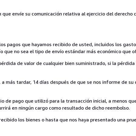
n que envíe su comunicación relativa al ejercicio del derecho
los pagos que hayamos recibido de usted, incluidos los gasto
nvío que no sea el tipo de envío estándar más económico que 
rdida de valor de cualquier bien suministrado, si la pérdida 
a más tardar, 14 días después de que se nos informe de su d
 de pago que utilizó para la transacción inicial, a menos q
currirá en ningún cargo como resultado de dicho reembolso.
cibido los bienes o hasta que nos haya presentado una prue