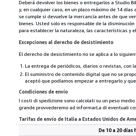
Deberá devolver los bienes o entregarlos a Studio Bi
y, en cualquier caso, en un plazo máximo de 14 días 
se cumple si devuelve la mercancía antes de que ven
bienes. Usted solo es responsable de la disminución 
para establecer la naturaleza, las características y 
Excepciones al derecho de desistimiento
El derecho de desistimiento no se aplica a lo siguien
La entrega de periódicos, diarios o revistas, con l
El suministro de contenido digital que no se propo
aceptó que podíamos empezar a entregarlo y que n
Condiciones de envío
I costi di spedizione sono calcolati su un peso medio d
grande provvederemo ad informarLa di eventuali cost
Tarifas de envío de Italia a Estados Unidos de Am
De 10 a 20 días 
Cantidad