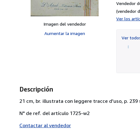
Vendedor d
(vendedor d
Ver los art
Imagen del vendedor
Aumentar la imagen
Ver tod
Descripción
21 cm, br. illustrata con leggere tracce d'uso, p. 239
N° de ref. del artículo 1725-w2
Contactar al vendedor