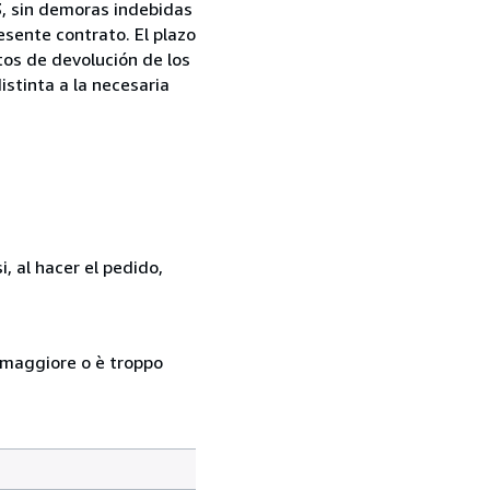
13, sin demoras indebidas
esente contrato. El plazo
tos de devolución de los
istinta a la necesaria
, al hacer el pedido,
so maggiore o è troppo