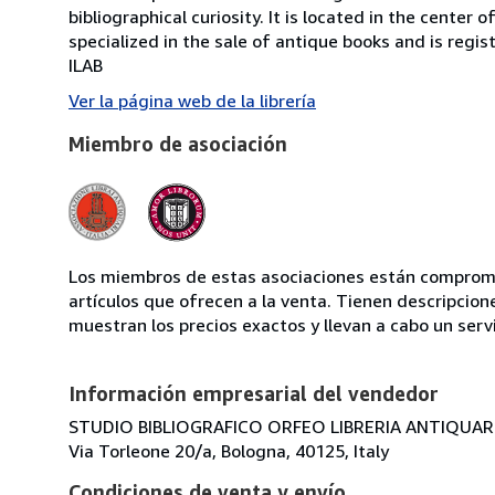
bibliographical curiosity. It is located in the cente
specialized in the sale of antique books and is regis
ILAB
Ver la página web de la librería
Miembro de asociación
Los miembros de estas asociaciones están compromet
artículos que ofrecen a la venta. Tienen descripcion
muestran los precios exactos y llevan a cabo un serv
Información empresarial del vendedor
STUDIO BIBLIOGRAFICO ORFEO LIBRERIA ANTIQUARIA
Via Torleone 20/a, Bologna, 40125, Italy
Condiciones de venta y envío