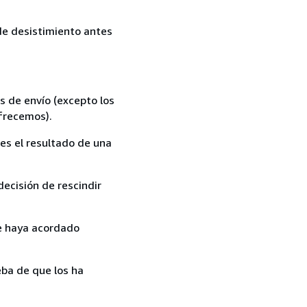
 de desistimiento antes
s de envío (excepto los
ofrecemos).
es el resultado de una
ecisión de rescindir
ue haya acordado
ba de que los ha