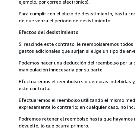
ejemplo, por correo electrónico).
Para cumplir con el plazo de desistimiento, basta co
de que venza el periodo de desistimiento.
Efectos del desistimiento
Si rescinde este contrato, le reembolsaremos todos 
gastos adicionales que surjan si elige un tipo de e
Podemos hacer una deducción del reembolso por la pé
manipulación innecesaria por su parte.
Efectuaremos el reembolso sin demoras indebidas y, 
este contrato.
Efectuaremos el reembolso utilizando el mismo medio
expresamente lo contrario; en cualquier caso, no in
Podremos retener el reembolso hasta que hayamos re
devuelto, lo que ocurra primero.