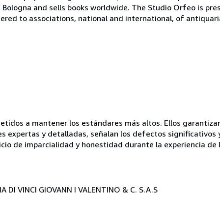
r of Bologna and sells books worldwide. The Studio Orfeo is pre
tered to associations, national and international, of antiquar
idos a mantener los estándares más altos. Ellos garantizan 
es expertas y detalladas, señalan los defectos significativos 
icio de imparcialidad y honestidad durante la experiencia de 
 DI VINCI GIOVANN I VALENTINO & C. S.A.S