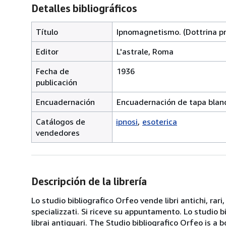
Detalles bibliográficos
Título
Ipnomagnetismo. (Dottrina pra
Editor
L'astrale, Roma
Fecha de
1936
publicación
Encuadernación
Encuadernación de tapa blan
Catálogos de
ipnosi
esoterica
vendedores
Descripción de la librería
Lo studio bibliografico Orfeo vende libri antichi, rari,
specializzati. Si riceve su appuntamento. Lo studio b
librai antiquari. The Studio bibliografico Orfeo is a 