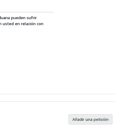
aduana pueden sufrir
n usted en relación con
Añadir una petición