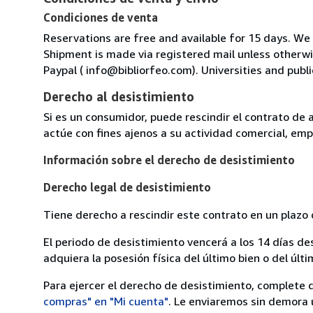
Condiciones de venta
Reservations are free and available for 15 days. We
Shipment is made via registered mail unless other
Paypal ( info@bibliorfeo.com). Universities and publi
Derecho al desistimiento
Si es un consumidor, puede rescindir el contrato de 
actúe con fines ajenos a su actividad comercial, empr
Información sobre el derecho de desistimiento
Derecho legal de desistimiento
Tiene derecho a rescindir este contrato en un plazo 
El periodo de desistimiento vencerá a los 14 días de
adquiera la posesión física del último bien o del últi
Para ejercer el derecho de desistimiento, complete 
compras" en "Mi cuenta"
. Le enviaremos sin demora 