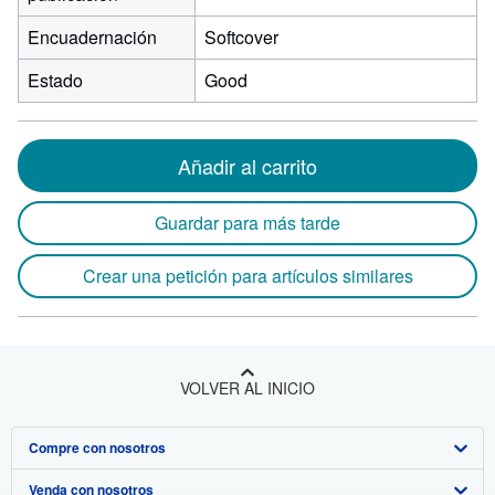
Encuadernación
Softcover
Estado
Good
Añadir al carrito
Guardar para más tarde
Crear una petición para artículos similares
VOLVER AL INICIO
Compre con nosotros
Venda con nosotros
Búsqueda avanzada