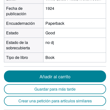
Fecha de
1924
publicación
Encuadernación
Paperback
Estado
Good
Estado de la
no dj
sobrecubierta
Tipo de libro
Book
Añadir al carrito
Guardar para más tarde
Crear una petición para artículos similares