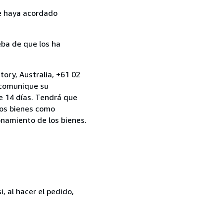
ue haya acordado
ba de que los ha
tory, Australia, +61 02
s comunique su
e 14 días. Tendrá que
 los bienes como
ionamiento de los bienes.
, al hacer el pedido,