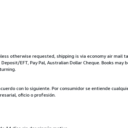
less otherwise requested, shipping is via economy air mail t
Deposit/EFT, Pay Pal, Australian Dollar Cheque. Books may be
turning.
acuerdo con lo siguiente. Por consumidor se entiende cualqui
esarial, oficio o profesión.