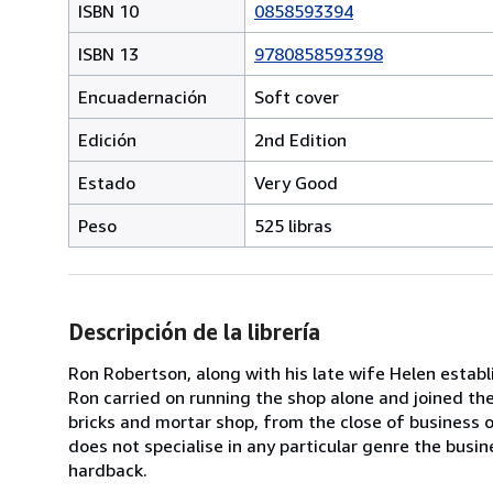
ISBN 10
0858593394
ISBN 13
9780858593398
Encuadernación
Soft cover
Edición
2nd Edition
Estado
Very Good
Peso
525 libras
Descripción de la librería
Ron Robertson, along with his late wife Helen estab
Ron carried on running the shop alone and joined th
bricks and mortar shop, from the close of business
does not specialise in any particular genre the busin
hardback.