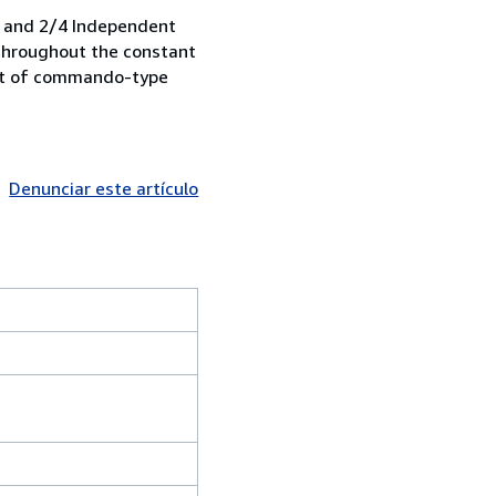
/2 and 2/4 Independent
 throughout the constant
unt of commando-type
Denunciar este artículo