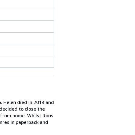
. Helen died in 2014 and
decided to close the
s from home. Whilst Rons
genres in paperback and