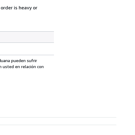
order is heavy or
aduana pueden sufrir
n usted en relación con