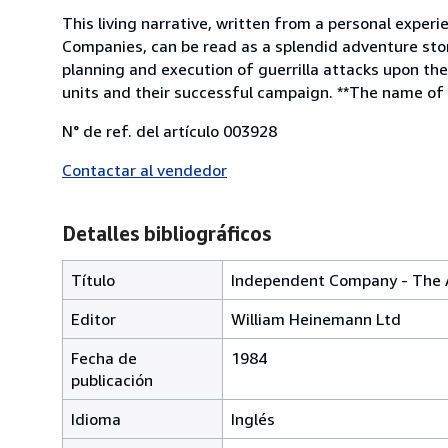
This living narrative, written from a personal exper
Companies, can be read as a splendid adventure stor
planning and execution of guerrilla attacks upon t
units and their successful campaign. **The name of t
N° de ref. del artículo 003928
Contactar al vendedor
Detalles bibliográficos
Título
Independent Company - The A
Editor
William Heinemann Ltd
Fecha de
1984
publicación
Idioma
Inglés