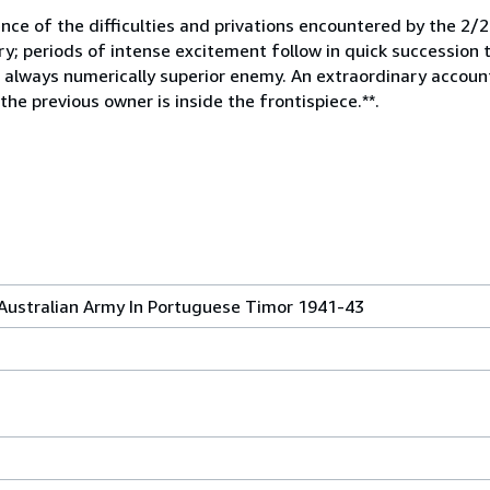
ience of the difficulties and privations encountered by the 2
y; periods of intense excitement follow in quick succession
he always numerically superior enemy. An extraordinary acco
he previous owner is inside the frontispiece.**.
ustralian Army In Portuguese Timor 1941-43