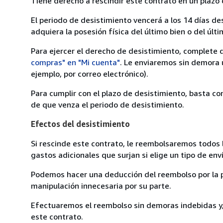
Tiene derecho a rescindir este contrato en un plazo 
El periodo de desistimiento vencerá a los 14 días de
adquiera la posesión física del último bien o del últi
Para ejercer el derecho de desistimiento, complete 
compras" en "Mi cuenta"
. Le enviaremos sin demora 
ejemplo, por correo electrónico).
Para cumplir con el plazo de desistimiento, basta co
de que venza el periodo de desistimiento.
Efectos del desistimiento
Si rescinde este contrato, le reembolsaremos todos 
gastos adicionales que surjan si elige un tipo de e
Podemos hacer una deducción del reembolso por la pé
manipulación innecesaria por su parte.
Efectuaremos el reembolso sin demoras indebidas y, 
este contrato.