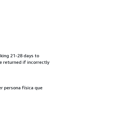
aking 21-28 days to
 returned if incorrectly
er persona física que