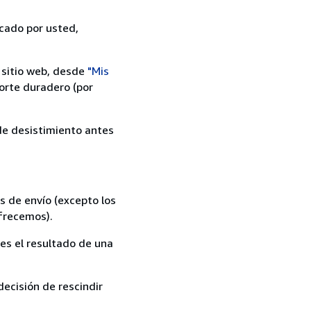
icado por usted,
 sitio web, desde
"Mis
orte duradero (por
 de desistimiento antes
s de envío (excepto los
ofrecemos).
es el resultado de una
ecisión de rescindir