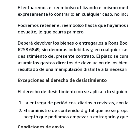
Efectuaremos el reembolso utilizando el mismo medio
expresamente lo contrario; en cualquier caso, no in
Podremos retener el reembolso hasta que hayamos re
devuelto, lo que ocurra primero.
Deberá devolver los bienes o entregarlos a Rons Books
6258 6849, sin demoras indebidas y, en cualquier ca
desistimiento del presente contrato. El plazo se cu
asumir los gastos directos de devolución de los bien
resultado de una manipulación distinta a la necesaria
Excepciones al derecho de desistimiento
El derecho de desistimiento no se aplica a lo siguien
La entrega de periódicos, diarios o revistas, con l
El suministro de contenido digital que no se propo
aceptó que podíamos empezar a entregarlo y que n
Condiciones de envío