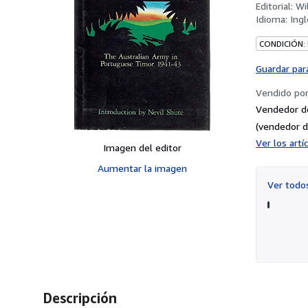
Editorial:
Wi
Idioma:
Ingl
CONDICIÓN:
Guardar par
Vendido po
Vendedor d
(vendedor d
Ver los art
Imagen del editor
Aumentar la imagen
Ver tod
Descripción