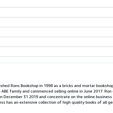
lished Rons Bookshop in 1998 as a bricks and mortar bookshop
e ABE family and commenced selling online in June 2017. Ron 
 on December 31 2019 and concentrate on the online busines
ess has an extensive collection of high quality books of all 