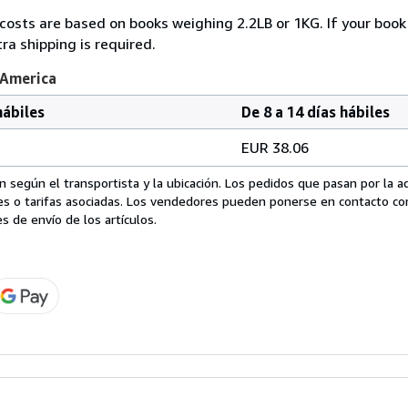
 costs are based on books weighing 2.2LB or 1KG. If your book 
ra shipping is required.
 America
hábiles
De 8 a 14 días hábiles
EUR 38.06
 según el transportista y la ubicación. Los pedidos que pasan por la 
es o tarifas asociadas. Los vendedores pueden ponerse en contacto co
s de envío de los artículos.