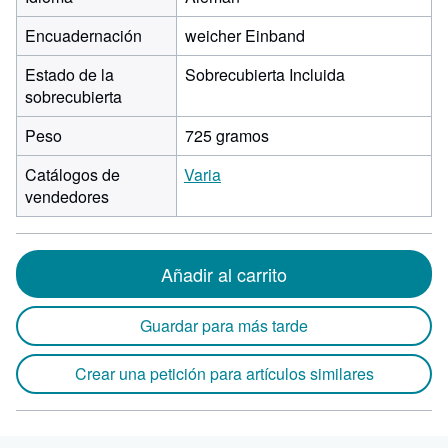
Encuadernación
weicher Einband
Estado de la
Sobrecubierta Incluida
sobrecubierta
Peso
725 gramos
Catálogos de
Varia
vendedores
Añadir al carrito
Guardar para más tarde
Crear una petición para artículos similares