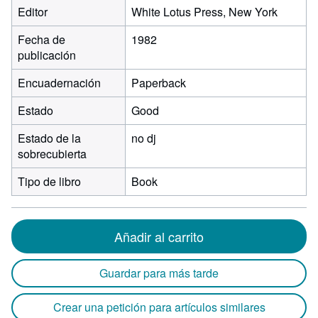
Editor
White Lotus Press, New York
Fecha de
1982
publicación
Encuadernación
Paperback
Estado
Good
Estado de la
no dj
sobrecubierta
Tipo de libro
Book
Añadir al carrito
Guardar para más tarde
Crear una petición para artículos similares