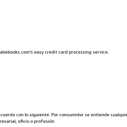
bebooks.com's easy credit card processing service.
acuerdo con lo siguiente. Por consumidor se entiende cualqui
esarial, oficio o profesión.