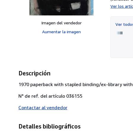
Ver los art
Imagen del vendedor
Ver tod
Aumentar la imagen
Descripción
1970 paperback with stapled binding/ex-library wit
N° de ref. del artículo 036155
Contactar al vendedor
Detalles bibliográficos