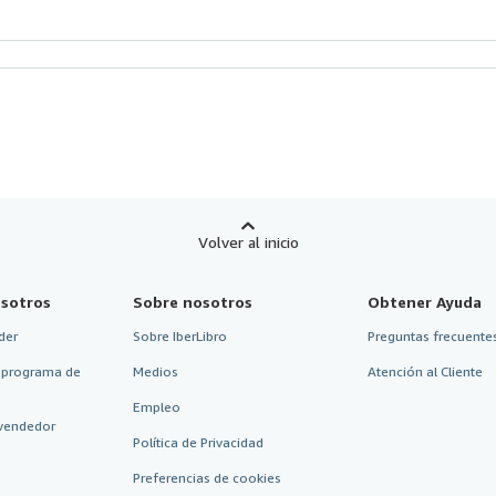
Volver al inicio
sotros
Sobre nosotros
Obtener Ayuda
der
Sobre IberLibro
Preguntas frecuentes
 programa de
Medios
Atención al Cliente
Empleo
vendedor
Política de Privacidad
Preferencias de cookies