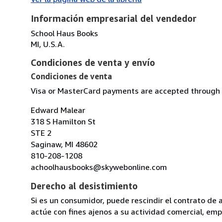
Información empresarial del vendedor
School Haus Books
MI, U.S.A.
Condiciones de venta y envío
Condiciones de venta
Visa or MasterCard payments are accepted through a
Edward Malear
318 S Hamilton St
STE 2
Saginaw, MI 48602
810-208-1208
achoolhausbooks@skywebonline.com
Derecho al desistimiento
Si es un consumidor, puede rescindir el contrato de 
actúe con fines ajenos a su actividad comercial, empr