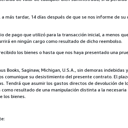
a más tardar, 14 días después de que se nos informe de su d
 de pago que utilizó para la transacción inicial, a menos q
currirá en ningún cargo como resultado de dicho reembolso.
cibido los bienes o hasta que nos haya presentado una prue
us Books, Saginaw, Michigan, U.S.A., sin demoras indebidas y,
nos comunique su desistimiento del presente contrato. El plaz
as. Tendrá que asumir los gastos directos de devolución de lo
s como resultado de una manipulación distinta a la necesaria 
e los bienes.
te: