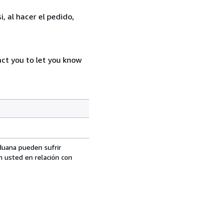
, al hacer el pedido,
act you to let you know
aduana pueden sufrir
n usted en relación con