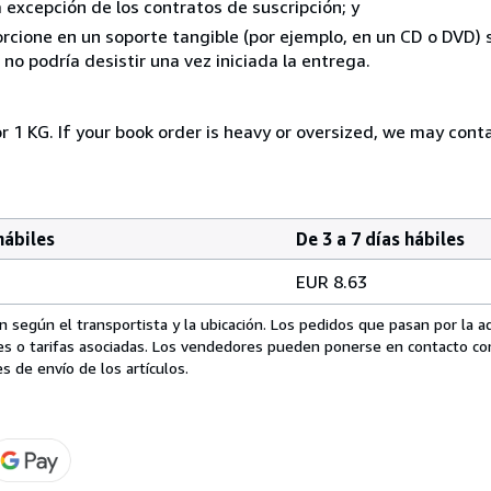
a excepción de los contratos de suscripción; y
rcione en un soporte tangible (por ejemplo, en un CD o DVD) si
o podría desistir una vez iniciada la entrega.
r 1 KG. If your book order is heavy or oversized, we may cont
hábiles
De 3 a 7 días hábiles
EUR 8.63
 según el transportista y la ubicación. Los pedidos que pasan por la 
es o tarifas asociadas. Los vendedores pueden ponerse en contacto co
s de envío de los artículos.