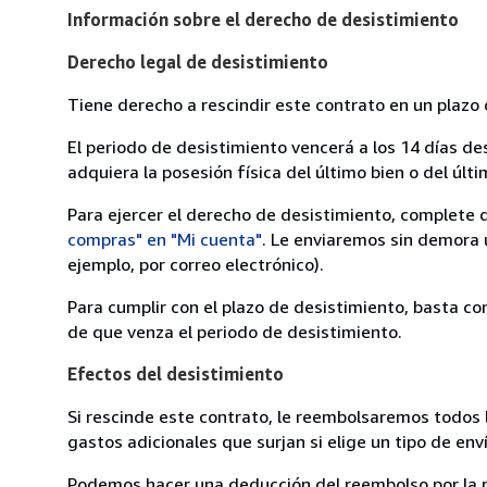
Información sobre el derecho de desistimiento
Derecho legal de desistimiento
Tiene derecho a rescindir este contrato en un plazo 
El periodo de desistimiento vencerá a los 14 días de
adquiera la posesión física del último bien o del últi
Para ejercer el derecho de desistimiento, complete 
compras" en "Mi cuenta"
. Le enviaremos sin demora 
ejemplo, por correo electrónico).
Para cumplir con el plazo de desistimiento, basta co
de que venza el periodo de desistimiento.
Efectos del desistimiento
Si rescinde este contrato, le reembolsaremos todos 
gastos adicionales que surjan si elige un tipo de e
Podemos hacer una deducción del reembolso por la pé