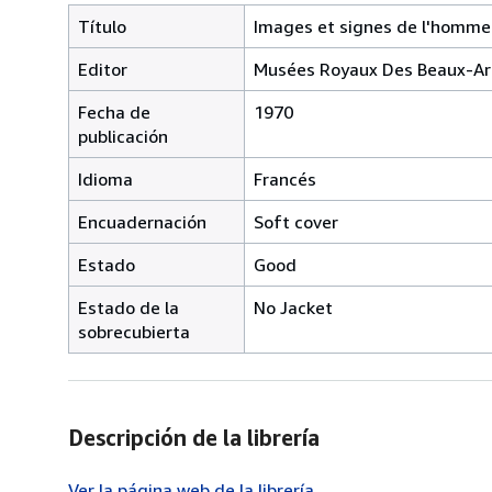
Título
Images et signes de l'homme
Editor
Musées Royaux Des Beaux-Ar
Fecha de
1970
publicación
Idioma
Francés
Encuadernación
Soft cover
Estado
Good
Estado de la
No Jacket
sobrecubierta
Descripción de la librería
Ver la página web de la librería