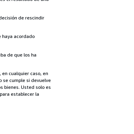
ecisión de rescindir
ue haya acordado
ba de que los ha
 en cualquier caso, en
o se cumple si devuelve
s bienes. Usted solo es
para establecer la