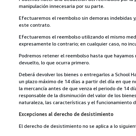
manipulación innecesaria por su parte.
Efectuaremos el reembolso sin demoras indebidas y, 
este contrato.
Efectuaremos el reembolso utilizando el mismo medio
expresamente lo contrario; en cualquier caso, no in
Podremos retener el reembolso hasta que hayamos re
devuelto, lo que ocurra primero.
Deberá devolver los bienes o entregarlos a School Ha
un plazo máximo de 14 días a partir del día en que 
la mercancía antes de que venza el periodo de 14 dí
responsable de la disminución del valor de los biene
naturaleza, las características y el funcionamiento d
Excepciones al derecho de desistimiento
El derecho de desistimiento no se aplica a lo siguien