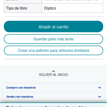
Tipo de libro
Diptico
Añadir al carrito
Guardar para más tarde
Crear una petición para artículos similares
VOLVER AL INICIO
Compre con nosotros
Venda con nosotros
Búsqueda avanzada
Sobre nosotros
Colecciones
Comenzar a vender