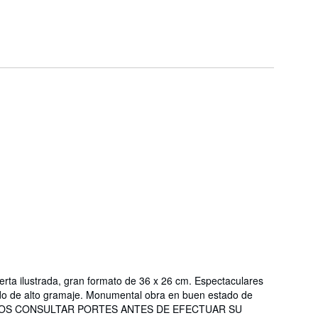
rta ilustrada, gran formato de 36 x 26 cm. Espectaculares
ado de alto gramaje. Monumental obra en buen estado de
TINOS CONSULTAR PORTES ANTES DE EFECTUAR SU