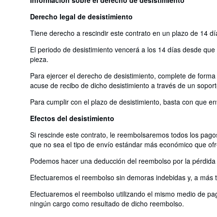
Derecho legal de desistimiento
Tiene derecho a rescindir este contrato en un plazo de 14 dí
El periodo de desistimiento vencerá a los 14 días desde que us
pieza.
Para ejercer el derecho de desistimiento, complete de forma 
acuse de recibo de dicho desistimiento a través de un soport
Para cumplir con el plazo de desistimiento, basta con que en
Efectos del desistimiento
Si rescinde este contrato, le reembolsaremos todos los pagos
que no sea el tipo de envío estándar más económico que of
Podemos hacer una deducción del reembolso por la pérdida de
Efectuaremos el reembolso sin demoras indebidas y, a más ta
Efectuaremos el reembolso utilizando el mismo medio de pago
ningún cargo como resultado de dicho reembolso.