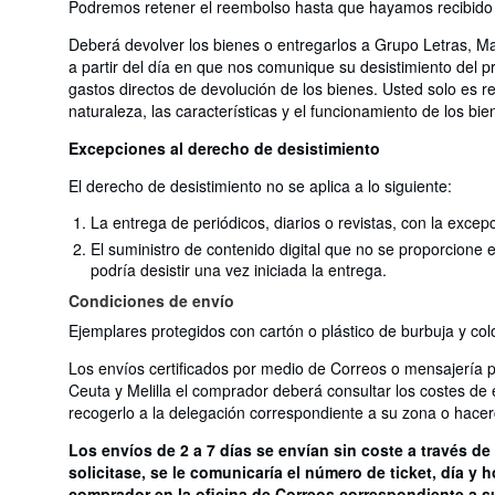
Podremos retener el reembolso hasta que hayamos recibido l
Deberá devolver los bienes o entregarlos a Grupo Letras, 
a partir del día en que nos comunique su desistimiento del 
gastos directos de devolución de los bienes. Usted solo es r
naturaleza, las características y el funcionamiento de los bie
Excepciones al derecho de desistimiento
El derecho de desistimiento no se aplica a lo siguiente:
La entrega de periódicos, diarios o revistas, con la excep
El suministro de contenido digital que no se proporcione
podría desistir una vez iniciada la entrega.
Condiciones de envío
Ejemplares protegidos con cartón o plástico de burbuja y co
Los envíos certificados por medio de Correos o mensajería 
Ceuta y Melilla el comprador deberá consultar los costes de
recogerlo a la delegación correspondiente a su zona o hacerc
Los envíos de 2 a 7 días se envían sin coste a través d
solicitase, se le comunicaría el número de ticket, día y
comprador en la oficina de Correos correspondiente a su