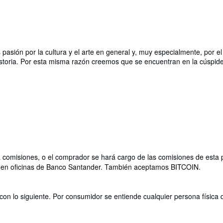
ión por la cultura y el arte en general y, muy especialmente, por el 
storia. Por esta misma razón creemos que se encuentran en la cúspide d
ca comisiones, o el comprador se hará cargo de las comisiones de esta
aja en oficinas de Banco Santander. También aceptamos BITCOIN.
con lo siguiente. Por consumidor se entiende cualquier persona física 