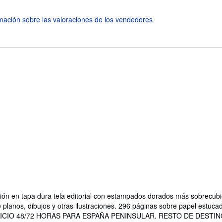
ión en tapa dura tela editorial con estampados dorados más sobrecubie
planos, dibujos y otras ilustraciones. 296 páginas sobre papel estuc
RVICIO 48/72 HORAS PARA ESPAÑA PENINSULAR. RESTO DE DES