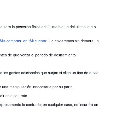
iera la posesión física del último bien o del último lote o
"Mis compras" en "Mi cuenta"
. Le enviaremos sin demora un
antes de que venza el periodo de desistimiento.
 los gastos adicionales que surjan si elige un tipo de envío
e una manipulación innecesaria por su parte.
ir este contrato.
presamente lo contrario; en cualquier caso, no incurrirá en