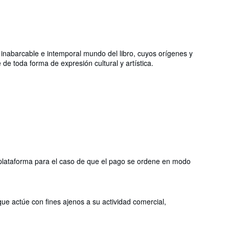
inabarcable e intemporal mundo del libro, cuyos orígenes y
e toda forma de expresión cultural y artística.
 plataforma para el caso de que el pago se ordene en modo
que actúe con fines ajenos a su actividad comercial,