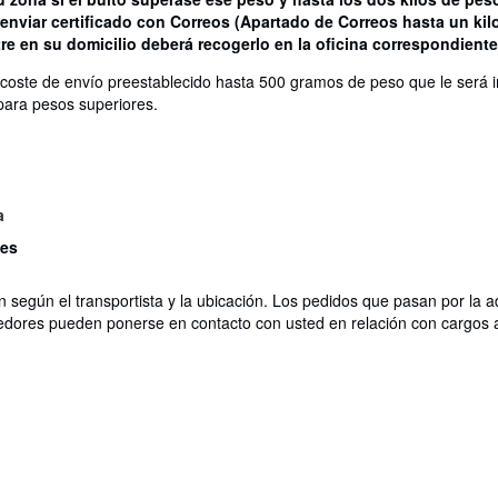
enviar certificado con Correos (Apartado de Correos hasta un kil
e en su domicilio deberá recogerlo en la oficina correspondiente
 coste de envío preestablecido hasta 500 gramos de peso que le será 
para pesos superiores.
a
les
n según el transportista y la ubicación. Los pedidos que pasan por la 
edores pueden ponerse en contacto con usted en relación con cargos a