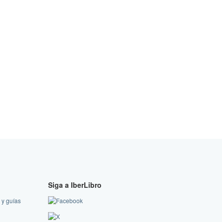
Siga a IberLibro
 y guías