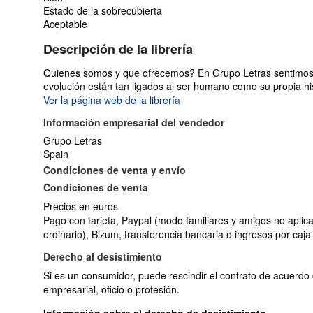
Estado de la sobrecubierta
Aceptable
Descripción de la librería
Quienes somos y que ofrecemos? En Grupo Letras sentimos pas
evolución están tan ligados al ser humano como su propia hi
Ver la página web de la librería
Información empresarial del vendedor
Grupo Letras
Spain
Condiciones de venta y envío
Condiciones de venta
Precios en euros
Pago con tarjeta, Paypal (modo familiares y amigos no apli
ordinario), Bizum, transferencia bancaria o ingresos por c
Derecho al desistimiento
Si es un consumidor, puede rescindir el contrato de acuerdo 
empresarial, oficio o profesión.
Información sobre el derecho de desistimiento