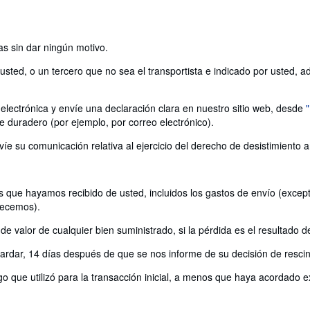
as sin dar ningún motivo.
ted, o un tercero que no sea el transportista e indicado por usted, adqu
electrónica y envíe una declaración clara en nuestro sitio web, desde
e duradero (por ejemplo, por correo electrónico).
víe su comunicación relativa al ejercicio del derecho de desistimiento 
 que hayamos recibido de usted, incluidos los gastos de envío (excepto
recemos).
 valor de cualquier bien suministrado, si la pérdida es el resultado d
rdar, 14 días después de que se nos informe de su decisión de rescind
 que utilizó para la transacción inicial, a menos que haya acordado ex