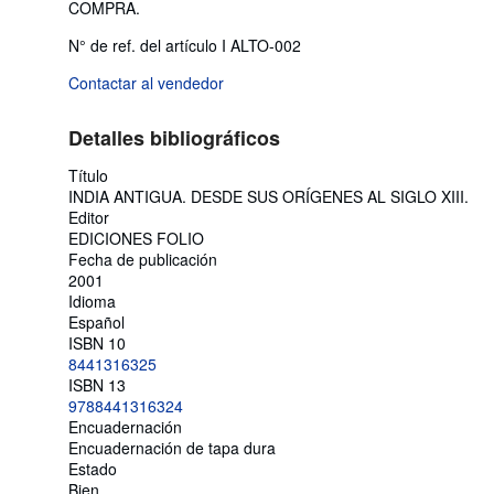
COMPRA.
N° de ref. del artículo I ALTO-002
Contactar al vendedor
Detalles bibliográficos
Título
INDIA ANTIGUA. DESDE SUS ORÍGENES AL SIGLO XIII.
Editor
EDICIONES FOLIO
Fecha de publicación
2001
Idioma
Español
ISBN 10
8441316325
ISBN 13
9788441316324
Encuadernación
Encuadernación de tapa dura
Estado
Bien