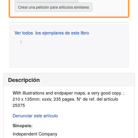
Crear una petición para artículos similares
Ver todos
los ejemplares de este libro
Descripción
Descripción:
With illustrations and endpaper maps, a very good copy. ;
210 x 135mm; xxxiv, 235 pages.
N° de ref. del artículo
25375
Denunciar este artículo
Sinopsis:
Independent Company