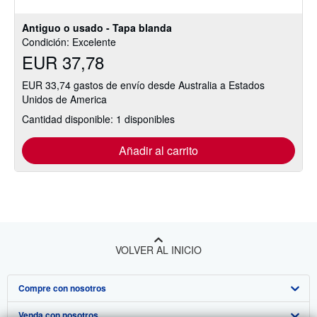
estrellas
Antiguo o usado - Tapa blanda
Condición: Excelente
EUR 37,78
EUR 33,74 gastos de envío desde Australia a Estados
Unidos de America
Cantidad disponible: 1 disponibles
Añadir al carrito
VOLVER AL INICIO
Compre con nosotros
Venda con nosotros
Búsqueda avanzada