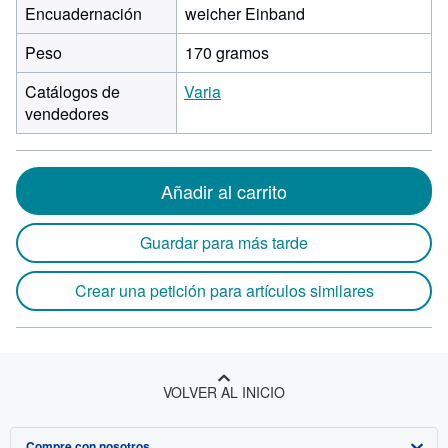
Encuadernación
weicher Einband
Peso
170 gramos
Catálogos de
Varia
vendedores
Añadir al carrito
Guardar para más tarde
Crear una petición para artículos similares
VOLVER AL INICIO
Compre con nosotros