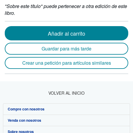
"Sobre este título" puede pertenecer a otra edición de este
libro.
Añadir al carrito
Guardar para más tarde
Crear una petición para artículos similares
VOLVER AL INICIO
Compre con nosotros
Venda con nosotros
Búsqueda avanzada
Sobre nosotros
Colecciones
Comenzar a vender