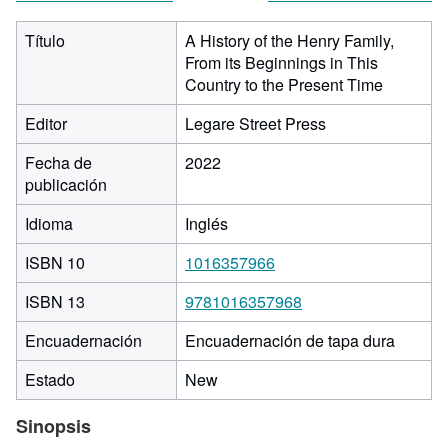
Título
A History of the Henry Family,
From its Beginnings in This
Country to the Present Time
Editor
Legare Street Press
Fecha de
2022
publicación
Idioma
Inglés
ISBN 10
1016357966
ISBN 13
9781016357968
Encuadernación
Encuadernación de tapa dura
Estado
New
Sinopsis