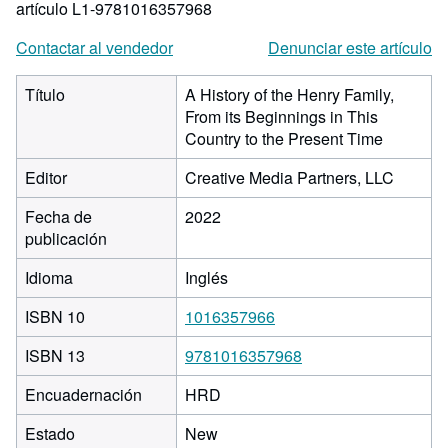
artículo L1-9781016357968
Contactar al vendedor
Denunciar este artículo
Título
A History of the Henry Family,
From its Beginnings in This
Country to the Present Time
Editor
Creative Media Partners, LLC
Fecha de
2022
publicación
Idioma
Inglés
ISBN 10
1016357966
ISBN 13
9781016357968
Encuadernación
HRD
Estado
New