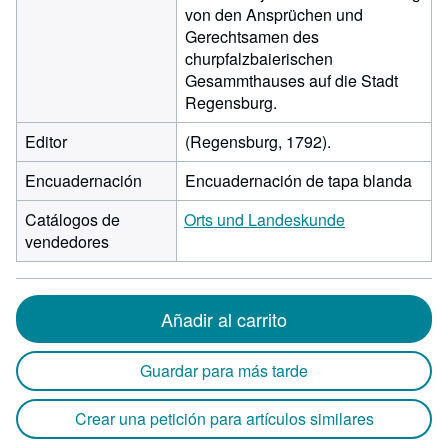
von den Ansprüchen und
Gerechtsamen des
churpfalzbaierischen
Gesammthauses auf die Stadt
Regensburg.
Editor
(Regensburg, 1792).
Encuadernación
Encuadernación de tapa blanda
Catálogos de
Orts und Landeskunde
vendedores
Añadir al carrito
Guardar para más tarde
Crear una petición para artículos similares