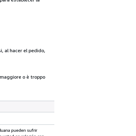
, al hacer el pedido,
so maggiore o è troppo
aduana pueden sufrir