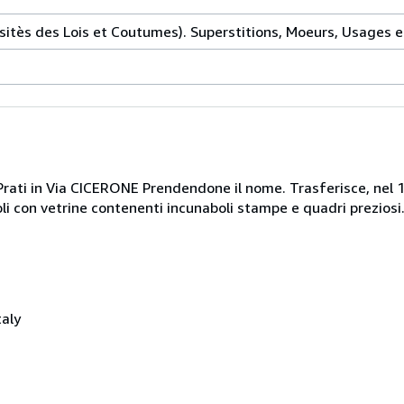
ositès des Lois et Coutumes). Superstitions, Moeurs, Usages 
ati in Via CICERONE Prendendone il nome. Trasferisce, nel 198
li con vetrine contenenti incunaboli stampe e quadri preziosi
taly