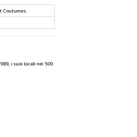
et Coutumes.
9, i suoi locali nei 500
.