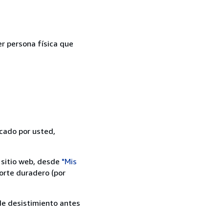
er persona física que
icado por usted,
 sitio web, desde
"Mis
orte duradero (por
 de desistimiento antes