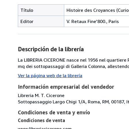
Título
Histoire des Croyances (Curi
Editor
V. Retaux Fine'800., Paris
Descripción de la librería
La LIBRERIA CICERONE nasce nel 1956 nel quartiere Pr
mq dei sottopassaggi di Galleria Colonna, allestendo
Ver la página web de la librería
Información empresarial del vendedor
Libreria M. T. Cicerone
Sottopassaggio Largo Chigi 1/A, Roma, RM, 00187, I
Condiciones de venta y envío
Condiciones de venta
www.libreriacicerone.com