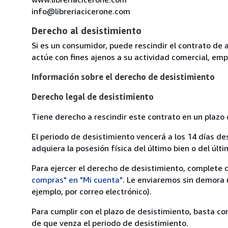
info@libreriacicerone.com
Derecho al desistimiento
Si es un consumidor, puede rescindir el contrato de 
actúe con fines ajenos a su actividad comercial, empr
Información sobre el derecho de desistimiento
Derecho legal de desistimiento
Tiene derecho a rescindir este contrato en un plazo 
El periodo de desistimiento vencerá a los 14 días de
adquiera la posesión física del último bien o del últi
Para ejercer el derecho de desistimiento, complete 
compras" en "Mi cuenta"
. Le enviaremos sin demora 
ejemplo, por correo electrónico).
Para cumplir con el plazo de desistimiento, basta co
de que venza el periodo de desistimiento.