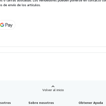
es o tarifas asociadas. Los vendedores pueden ponerse en contacto co
s de envío de los artículos.
Volver al inicio
sotros
Sobre nosotros
Obtener Ayuda