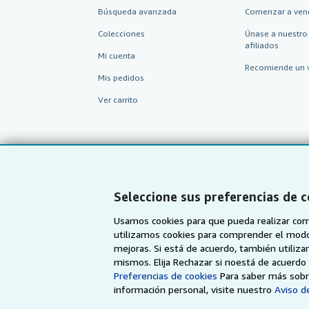
Búsqueda avanzada
Comenzar a ven
Colecciones
Únase a nuestro
afiliados
Mi cuenta
Recomiende un 
Mis pedidos
Ver carrito
Seleccione sus preferencias de 
Usamos cookies para que pueda realizar com
utilizamos cookies para comprender el modo en
mejoras. Si está de acuerdo, también utiliz
mismos. Elija Rechazar si noestá de acuerd
AbeBooks.com
AbeBooks.co.uk
Preferencias de cookies
Para saber más sobre
información personal, visite nuestro
Aviso de