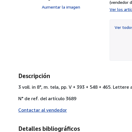
(vendedor d
Aumentar la imagen
Ver los art
Ver tod
Descripción
3 voll. in 8°, m. tela, pp. V + 393 + 548 + 465. Lettere ai
N° de ref. del artículo 3689
Contactar al vendedor
Detalles bibliográficos