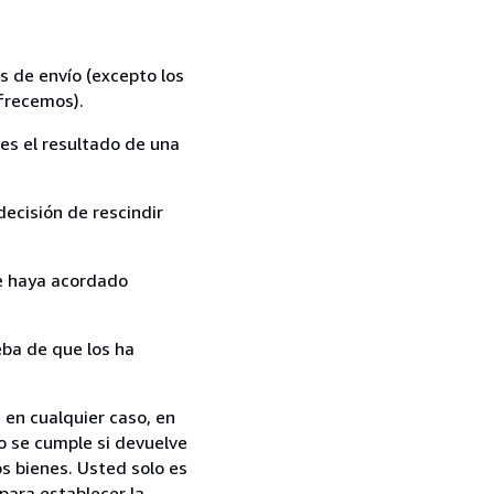
s de envío (excepto los
ofrecemos).
es el resultado de una
ecisión de rescindir
ue haya acordado
ba de que los ha
 en cualquier caso, en
o se cumple si devuelve
s bienes. Usted solo es
para establecer la