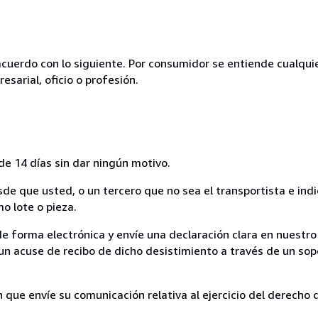
acuerdo con lo siguiente. Por consumidor se entiende cualqui
esarial, oficio o profesión.
de 14 días sin dar ningún motivo.
sde que usted, o un tercero que no sea el transportista e ind
mo lote o pieza.
de forma electrónica y envíe una declaración clara en nuestro
un acuse de recibo de dicho desistimiento a través de un sop
n que envíe su comunicación relativa al ejercicio del derecho