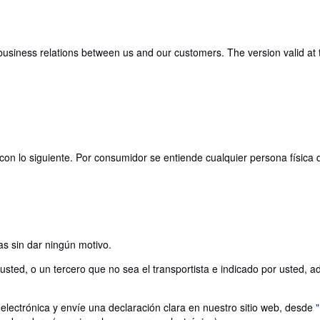
usiness relations between us and our customers. The version valid at th
con lo siguiente. Por consumidor se entiende cualquier persona física 
as sin dar ningún motivo.
ted, o un tercero que no sea el transportista e indicado por usted, adqu
electrónica y envíe una declaración clara en nuestro sitio web, desde