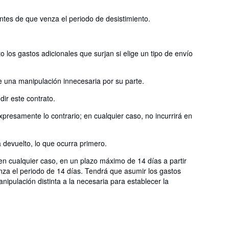
antes de que venza el periodo de desistimiento.
 los gastos adicionales que surjan si elige un tipo de envío
e una manipulación innecesaria por su parte.
ir este contrato.
presamente lo contrario; en cualquier caso, no incurrirá en
devuelto, lo que ocurra primero.
en cualquier caso, en un plazo máximo de 14 días a partir
nza el periodo de 14 días. Tendrá que asumir los gastos
ipulación distinta a la necesaria para establecer la