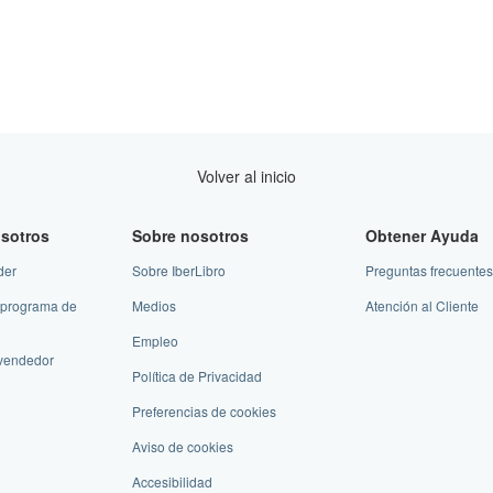
Volver al inicio
sotros
Sobre nosotros
Obtener Ayuda
der
Sobre IberLibro
Preguntas frecuentes
 programa de
Medios
Atención al Cliente
Empleo
vendedor
Política de Privacidad
Preferencias de cookies
Aviso de cookies
Accesibilidad