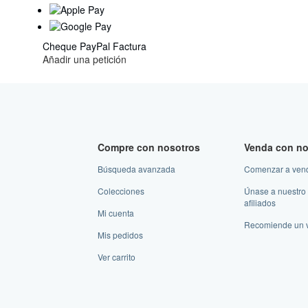
Cheque
PayPal
Factura
Añadir una petición
Compre con nosotros
Venda con no
Búsqueda avanzada
Comenzar a ven
Colecciones
Únase a nuestro
afiliados
Mi cuenta
Recomiende un 
Mis pedidos
Ver carrito