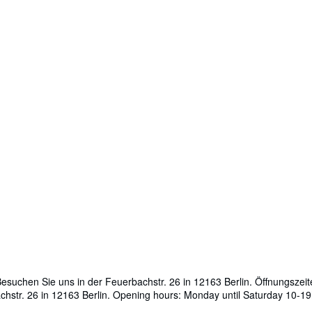
Besuchen Sie uns in der Feuerbachstr. 26 in 12163 Berlin. Öffnungsze
achstr. 26 in 12163 Berlin. Opening hours: Monday until Saturday 10-1