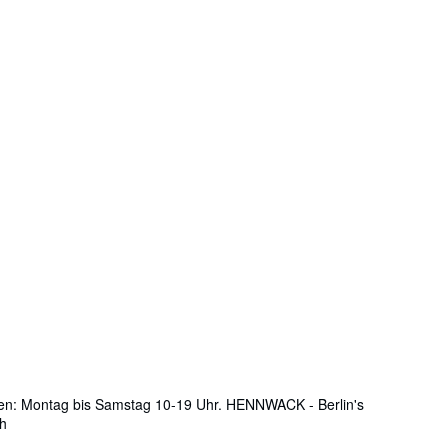
iten: Montag bis Samstag 10-19 Uhr. HENNWACK - Berlin's
9h