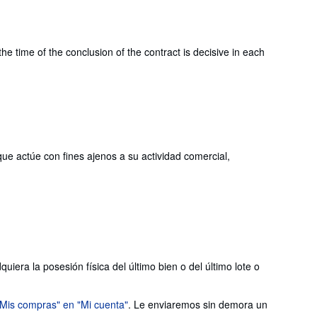
e time of the conclusion of the contract is decisive in each
que actúe con fines ajenos a su actividad comercial,
iera la posesión física del último bien o del último lote o
"Mis compras" en "Mi cuenta"
. Le enviaremos sin demora un