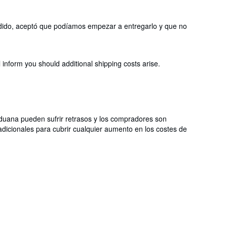
 pedido, aceptó que podíamos empezar a entregarlo y que no
 inform you should additional shipping costs arise.
aduana pueden sufrir retrasos y los compradores son
dicionales para cubrir cualquier aumento en los costes de