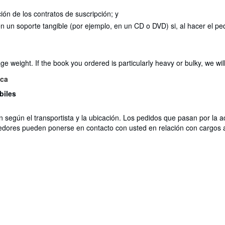
ción de los contratos de suscripción; y
 en un soporte tangible (por ejemplo, en un CD o DVD) si, al hacer el
 weight. If the book you ordered is particularly heavy or bulky, we will
ica
biles
n según el transportista y la ubicación. Los pedidos que pasan por la 
edores pueden ponerse en contacto con usted en relación con cargos a