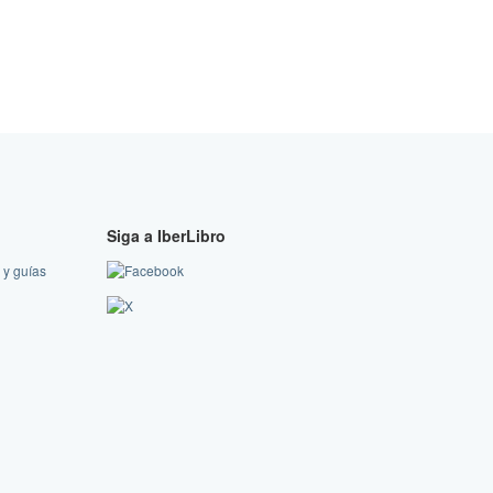
Siga a IberLibro
 y guías