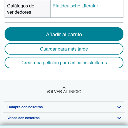
Catálogos de
Plattdeutsche Literatur
vendedores
Añadir al carrito
Guardar para más tarde
Crear una petición para artículos similares
VOLVER AL INICIO
Compre con nosotros
Venda con nosotros
Búsqueda avanzada