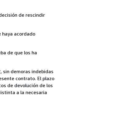
ecisión de rescindir
ue haya acordado
ba de que los ha
, sin demoras indebidas
esente contrato. El plazo
tos de devolución de los
istinta a la necesaria