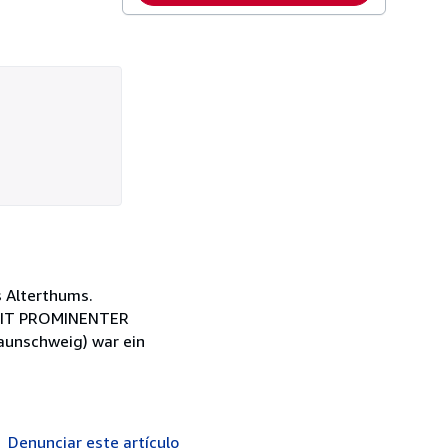
s Alterthums.
R MIT PROMINENTER
aunschweig) war ein
Denunciar este artículo