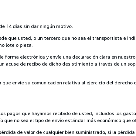
de 14 días sin dar ningún motivo.
sde que usted, o un tercero que no sea el transportista e ind
mo lote o pieza.
de forma electrónica y envíe una declaración clara en nuestro
un acuse de recibo de dicho desistimiento a través de un sop
n que envíe su comunicación relativa al ejercicio del derecho
los pagos que hayamos recibido de usted, incluidos los gasto
nvío que no sea el tipo de envío estándar más económico que 
rdida de valor de cualquier bien suministrado, si la pérdida 