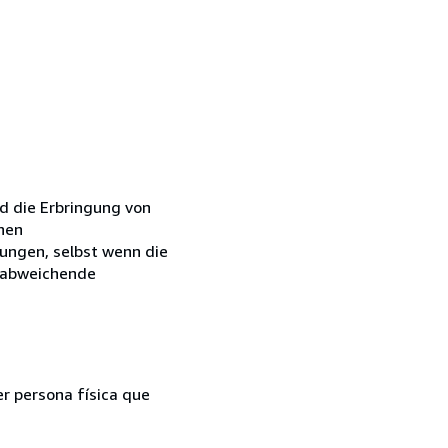
d die Erbringung von
inen
ungen, selbst wenn die
r abweichende
er persona física que