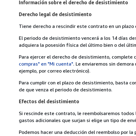
Información sobre el derecho de desistimiento
Derecho legal de desistimiento
Tiene derecho a rescindir este contrato en un plazo 
El periodo de desistimiento vencerá a los 14 días de
adquiera la posesión física del último bien o del últi
Para ejercer el derecho de desistimiento, complete 
compras" en "Mi cuenta"
. Le enviaremos sin demora 
ejemplo, por correo electrónico).
Para cumplir con el plazo de desistimiento, basta co
de que venza el periodo de desistimiento.
Efectos del desistimiento
Si rescinde este contrato, le reembolsaremos todos 
gastos adicionales que surjan si elige un tipo de e
Podemos hacer una deducción del reembolso por la pé