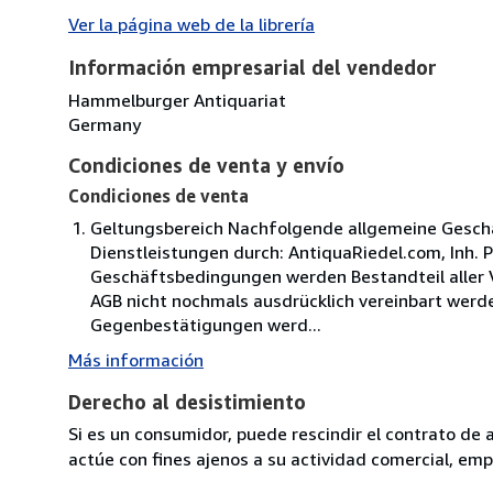
Ver la página web de la librería
Información empresarial del vendedor
Hammelburger Antiquariat
Germany
Condiciones de venta y envío
Condiciones de venta
Geltungsbereich Nachfolgende allgemeine Geschä
Dienstleistungen durch: AntiquaRiedel.com, Inh. 
Geschäftsbedingungen werden Bestandteil aller V
AGB nicht nochmals ausdrücklich vereinbart we
Gegenbestätigungen werd...
Más información
Derecho al desistimiento
Si es un consumidor, puede rescindir el contrato de 
actúe con fines ajenos a su actividad comercial, empr