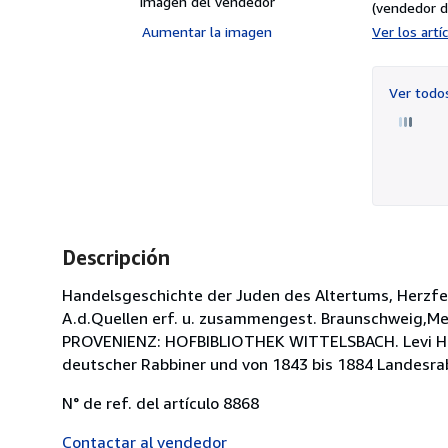
Imagen del vendedor
(vendedor d
Aumentar la imagen
Ver los art
Ver tod
Descripción
Handelsgeschichte der Juden des Altertums, Herzfe
A.d.Quellen erf. u. zusammengest. Braunschweig,Mey
PROVENIENZ: HOFBIBLIOTHEK WITTELSBACH. Levi Herzfe
deutscher Rabbiner und von 1843 bis 1884 Landesr
N° de ref. del artículo 8868
Contactar al vendedor