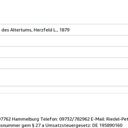
des Altertums, Herzfeld L., 1879
97762 Hammelburg Telefon: 09732/782962 E-Mail: Riedel-Pe
onsnummer gem § 27 a Umsatzsteuergesetz: DE 195890160