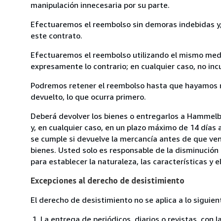
manipulación innecesaria por su parte.
Efectuaremos el reembolso sin demoras indebidas y, 
este contrato.
Efectuaremos el reembolso utilizando el mismo medio
expresamente lo contrario; en cualquier caso, no in
Podremos retener el reembolso hasta que hayamos re
devuelto, lo que ocurra primero.
Deberá devolver los bienes o entregarlos a Hammel
y, en cualquier caso, en un plazo máximo de 14 días 
se cumple si devuelve la mercancía antes de que ven
bienes. Usted solo es responsable de la disminución 
para establecer la naturaleza, las características y 
Excepciones al derecho de desistimiento
El derecho de desistimiento no se aplica a lo siguien
La entrega de periódicos, diarios o revistas, con l