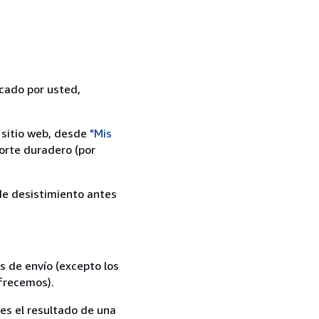
icado por usted,
 sitio web, desde
"Mis
orte duradero (por
 de desistimiento antes
s de envío (excepto los
ofrecemos).
es el resultado de una