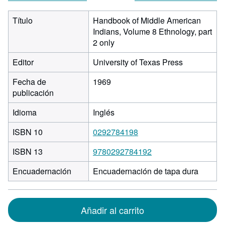
Título
Handbook of Middle American
Indians, Volume 8 Ethnology, part
2 only
Editor
University of Texas Press
Fecha de
1969
publicación
Idioma
Inglés
ISBN 10
0292784198
ISBN 13
9780292784192
Encuadernación
Encuadernación de tapa dura
Añadir al carrito