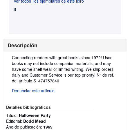
Ver todos
los ejemplares de este libro
Descripción
Descripción:
Connecting readers with great books since 1972! Used
books may not include companion materials, and may
have some shelf wear or limited writing. We ship orders
daily and Customer Service is our top priority!
N° de ref.
del artículo S_474757840
Denunciar este artículo
Detalles bibliográficos
Título:
Halloween Party
Editorial:
Dodd Mead
Año de publicación:
1969