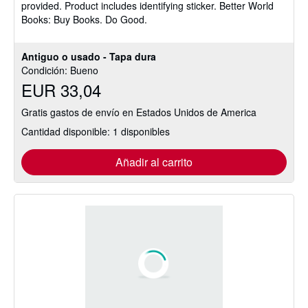
provided. Product includes identifying sticker. Better World
estrellas
Books: Buy Books. Do Good.
Antiguo o usado - Tapa dura
Condición: Bueno
EUR 33,04
Gratis gastos de envío en Estados Unidos de America
Cantidad disponible: 1 disponibles
Añadir al carrito