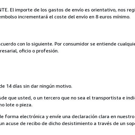
. El importe de los gastos de envío es orientativo, nos regi
eembolso incrementará el coste del envío en 8 euros mínimo.
acuerdo con lo siguiente. Por consumidor se entiende cualqui
esarial, oficio o profesión.
de 14 días sin dar ningún motivo.
sde que usted, o un tercero que no sea el transportista e ind
mo lote o pieza.
de forma electrónica y envíe una declaración clara en nuestro
un acuse de recibo de dicho desistimiento a través de un sop