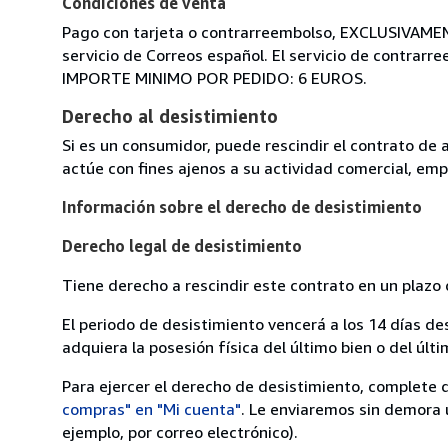
Condiciones de venta
Pago con tarjeta o contrarreembolso, EXCLUSIVAMENTE
servicio de Correos español. El servicio de contrarr
IMPORTE MINIMO POR PEDIDO: 6 EUROS.
Derecho al desistimiento
Si es un consumidor, puede rescindir el contrato de 
actúe con fines ajenos a su actividad comercial, empr
Información sobre el derecho de desistimiento
Derecho legal de desistimiento
Tiene derecho a rescindir este contrato en un plazo 
El periodo de desistimiento vencerá a los 14 días de
adquiera la posesión física del último bien o del últi
Para ejercer el derecho de desistimiento, complete 
compras" en "Mi cuenta"
. Le enviaremos sin demora 
ejemplo, por correo electrónico).