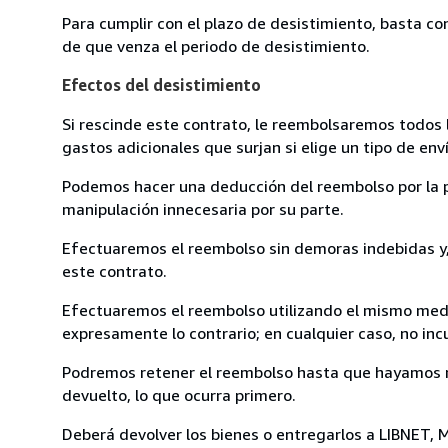
Para cumplir con el plazo de desistimiento, basta co
de que venza el periodo de desistimiento.
Efectos del desistimiento
Si rescinde este contrato, le reembolsaremos todos 
gastos adicionales que surjan si elige un tipo de e
Podemos hacer una deducción del reembolso por la pé
manipulación innecesaria por su parte.
Efectuaremos el reembolso sin demoras indebidas y, 
este contrato.
Efectuaremos el reembolso utilizando el mismo medio
expresamente lo contrario; en cualquier caso, no in
Podremos retener el reembolso hasta que hayamos re
devuelto, lo que ocurra primero.
Deberá devolver los bienes o entregarlos a LIBNET, 