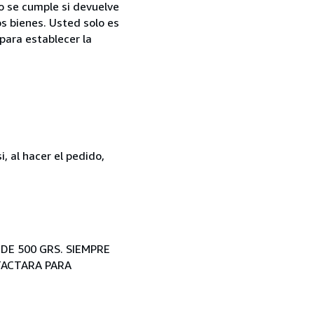
o se cumple si devuelve
s bienes. Usted solo es
para establecer la
, al hacer el pedido,
DE 500 GRS. SIEMPRE
TACTARA PARA