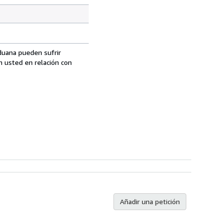
aduana pueden sufrir
n usted en relación con
Añadir una petición