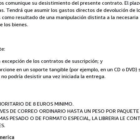
nos comunique su desistimiento del presente contrato. El plaz
as. Tendrá que asumir los gastos directos de devolución de lo
s como resultado de una manipulación distinta a la necesaria 
e los bienes.
te:
a excepción de los contratos de suscripción; y
rcione en un soporte tangible (por ejemplo, en un CD o DVD) si
o podría desistir una vez iniciada la entrega.
ORITARIO DE 8 EUROS MINIMO.
AVES DE CORREO ORDINARIO HASTA UN PESO POR PAQUETE 
MAS PESADO O DE FORMATO ESPECIAL, LA LIBRERIA LE CON
S.
merica