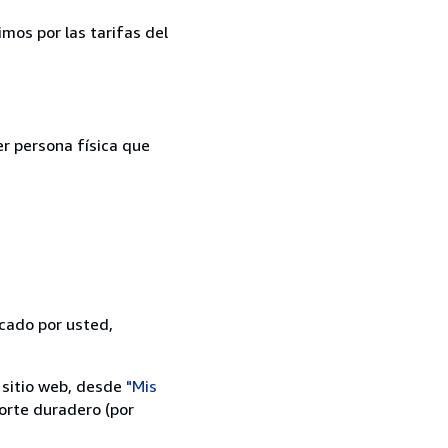
mos por las tarifas del
er persona física que
icado por usted,
 sitio web, desde
"Mis
orte duradero (por