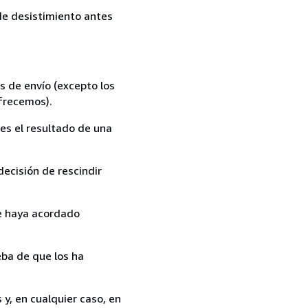
 de desistimiento antes
s de envío (excepto los
ofrecemos).
es el resultado de una
ecisión de rescindir
ue haya acordado
ba de que los ha
y, en cualquier caso, en