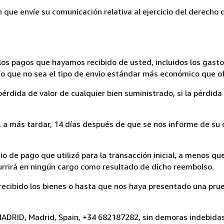
n que envíe su comunicación relativa al ejercicio del derecho
los pagos que hayamos recibido de usted, incluidos los gasto
nvío que no sea el tipo de envío estándar más económico que 
rdida de valor de cualquier bien suministrado, si la pérdida 
a más tardar, 14 días después de que se nos informe de su d
 de pago que utilizó para la transacción inicial, a menos q
currirá en ningún cargo como resultado de dicho reembolso.
cibido los bienes o hasta que nos haya presentado una prue
MADRID, Madrid, Spain, +34 682187282, sin demoras indebidas 