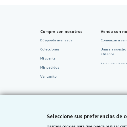
Compre con nosotros
Venda con no
Búsqueda avanzada
Comenzar a ven
Colecciones
Únase a nuestro
afiliados
Mi cuenta
Recomiende un 
Mis pedidos
Ver carrito
Seleccione sus preferencias de 
Usamos cookies para que pueda realizar com