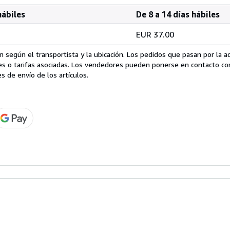
hábiles
De 8 a 14 días hábiles
EUR 37.00
 según el transportista y la ubicación. Los pedidos que pasan por la 
es o tarifas asociadas. Los vendedores pueden ponerse en contacto co
s de envío de los artículos.