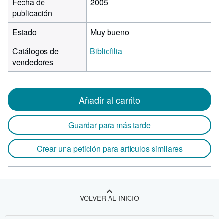
Fecha de
2005
publicación
Estado
Muy bueno
Catálogos de
Bibliofilia
vendedores
Añadir al carrito
Guardar para más tarde
Crear una petición para artículos similares
VOLVER AL INICIO