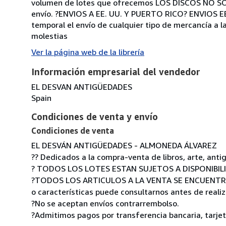
volumen de lotes que ofrecemos LOS DISCOS NO SON
envío. ?ENVIOS A EE. UU. Y PUERTO RICO? ENVIOS EEU
temporal el envío de cualquier tipo de mercancía a 
molestias
Ver la página web de la librería
Información empresarial del vendedor
EL DESVAN ANTIGÜEDADES
Spain
Condiciones de venta y envío
Condiciones de venta
EL DESVÁN ANTIGÜEDADES - ALMONEDA ÁLVAREZ
?? Dedicados a la compra-venta de libros, arte, an
? TODOS LOS LOTES ESTAN SUJETOS A DISPONIBIL
?TODOS LOS ARTICULOS A LA VENTA SE ENCUENTRAN
o características puede consultarnos antes de realiz
?No se aceptan envíos contrarrembolso.
?Admitimos pagos por transferencia bancaria, tarjeta