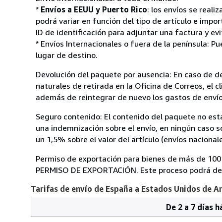
*
Envíos a EEUU y Puerto Rico
: los envíos se real
podrá variar en función del tipo de artículo e impo
ID de identificación para adjuntar una factura y ev
* Envíos Internacionales o fuera de la península: P
lugar de destino.
Devolución del paquete por ausencia: En caso de de
naturales de retirada en la Oficina de Correos, el 
además de reintegrar de nuevo los gastos de envío
Seguro contenido: El contenido del paquete no est
una indemnización sobre el envío, en ningún caso so
un 1,5% sobre el valor del artículo (envíos nacional
Permiso de exportación para bienes de más de 10
PERMISO DE EXPORTACIÓN. Este proceso podrá de
Tarifas de envío de España a Estados Unidos de A
De 2 a 7 días h
Cantidad
Tarifas
del