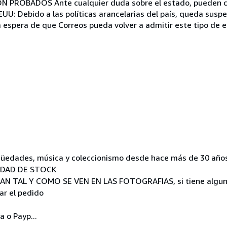
 PROBADOS Ante cualquier duda sobre el estado, pueden c
U: Debido a las políticas arancelarias del país, queda sus
la espera de que Correos pueda volver a admitir este tipo de
tigüedades, música y coleccionismo desde hace más de 30 año
IDAD DE STOCK
 TAL Y COMO SE VEN EN LAS FOTOGRAFIAS, si tiene alguna
ar el pedido
 o Payp...