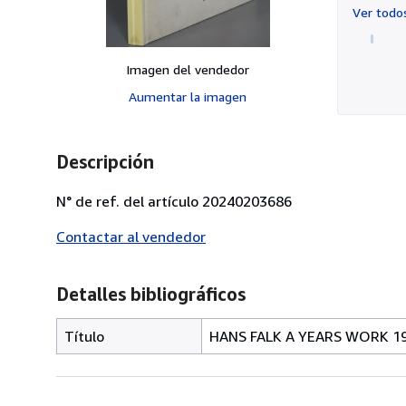
Ver tod
Imagen del vendedor
Aumentar la imagen
Descripción
N° de ref. del artículo 20240203686
Contactar al vendedor
Detalles bibliográficos
Título
HANS FALK A YEARS WORK 19