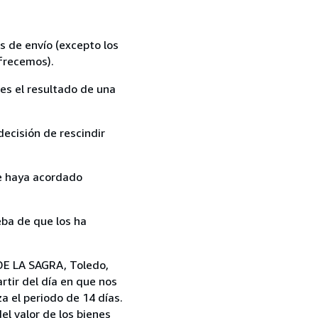
s de envío (excepto los
ofrecemos).
es el resultado de una
ecisión de rescindir
ue haya acordado
ba de que los ha
E LA SAGRA, Toledo,
rtir del día en que nos
a el periodo de 14 días.
el valor de los bienes