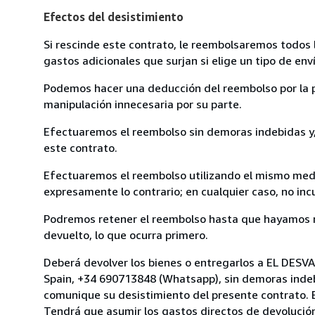
Efectos del desistimiento
Si rescinde este contrato, le reembolsaremos todos 
gastos adicionales que surjan si elige un tipo de e
Podemos hacer una deducción del reembolso por la pé
manipulación innecesaria por su parte.
Efectuaremos el reembolso sin demoras indebidas y, 
este contrato.
Efectuaremos el reembolso utilizando el mismo medio
expresamente lo contrario; en cualquier caso, no in
Podremos retener el reembolso hasta que hayamos re
devuelto, lo que ocurra primero.
Deberá devolver los bienes o entregarlos a EL D
Spain, +34 690713848 (Whatsapp), sin demoras indebi
comunique su desistimiento del presente contrato. E
Tendrá que asumir los gastos directos de devolución 