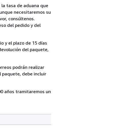
 a la tasa de aduana que
. Aunque necesitaremos su
vor, consúltenos.
eso del pedido y del
o y el plazo de 15 días
 devolución del paquete,
rreos podrán realizar
l paquete, debe incluir
00 años tramitaremos un