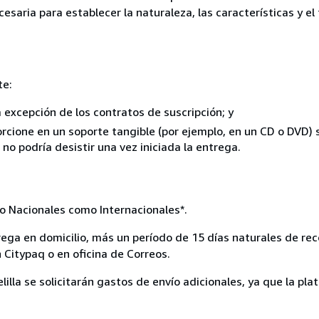
esaria para establecer la naturaleza, las características y e
te:
a excepción de los contratos de suscripción; y
rcione en un soporte tangible (por ejemplo, en un CD o DVD) si
o podría desistir una vez iniciada la entrega.
o Nacionales como Internacionales*.
rega en domicilio, más un período de 15 días naturales de rec
 Citypaq o en oficina de Correos.
lilla se solicitarán gastos de envío adicionales, ya que la pl