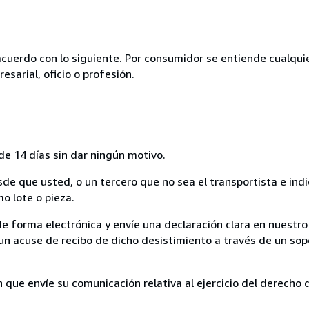
acuerdo con lo siguiente. Por consumidor se entiende cualqui
esarial, oficio o profesión.
de 14 días sin dar ningún motivo.
sde que usted, o un tercero que no sea el transportista e ind
mo lote o pieza.
de forma electrónica y envíe una declaración clara en nuestro
un acuse de recibo de dicho desistimiento a través de un sop
n que envíe su comunicación relativa al ejercicio del derecho