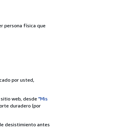
er persona física que
icado por usted,
 sitio web, desde
"Mis
orte duradero (por
 de desistimiento antes