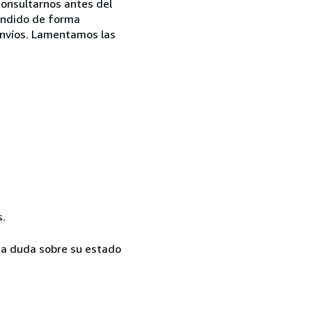
onsultarnos antes del
pendido de forma
 envíos. Lamentamos las
s.
 duda sobre su estado