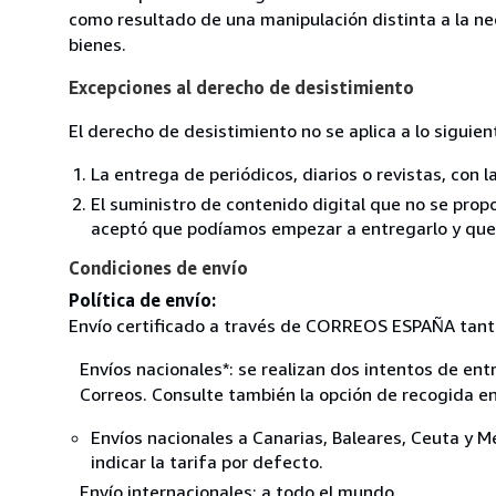
como resultado de una manipulación distinta a la nec
bienes.
Excepciones al derecho de desistimiento
El derecho de desistimiento no se aplica a lo siguien
La entrega de periódicos, diarios o revistas, con l
El suministro de contenido digital que no se propo
aceptó que podíamos empezar a entregarlo y que n
Condiciones de envío
Política de envío:
Envío certificado a través de CORREOS ESPAÑA tant
Envíos nacionales*: se realizan dos intentos de ent
Correos. Consulte también la opción de recogida en
Envíos nacionales a Canarias, Baleares, Ceuta y Me
indicar la tarifa por defecto.
Envío internacionales: a todo el mundo.