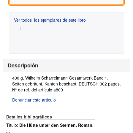
Ver todos
los ejemplares de este libro
Descripción
Descripción:
400 g. Wilhelm Scharrelmann Gesamtwerk Band 1.
Seiten gebräunt, Kanten beschabt. DEUTSCH 362 pages.
N° de ref. del artículo a809
Denunciar este artículo
Detalles bibliográficos
Título:
Die Hütte unter den Sternen. Roman.
...