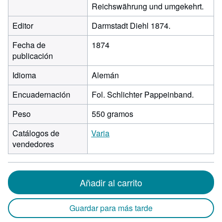
Reichswährung und umgekehrt.
Editor
Darmstadt Diehl 1874.
Fecha de
1874
publicación
Idioma
Alemán
Encuadernación
Fol. Schlichter Pappeinband.
Peso
550 gramos
Catálogos de
Varia
vendedores
Añadir al carrito
Guardar para más tarde