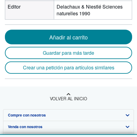
Editor
Delachaux & Niestlé Sciences
naturelles 1990
Añadir al carrito
Guardar para más tarde
Crear una petición para artículos similares
VOLVER AL INICIO
Compre con nosotros
Venda con nosotros
Búsqueda avanzada