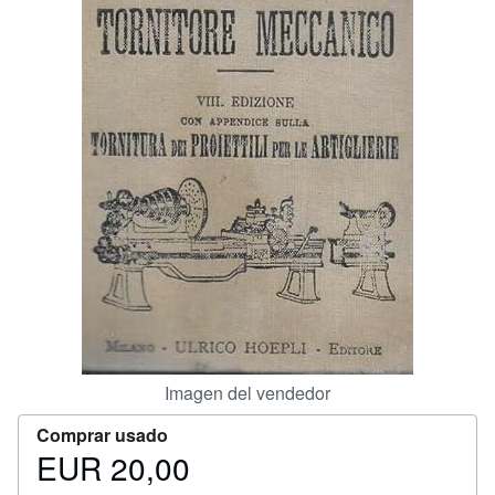
CERRAR
Imagen del vendedor
Comprar usado
EUR 20,00
Precio
EUR