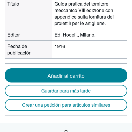
Título
Guida pratica del tornitore
meccanico VIII edizione con
appendice sulla tornitura dei
proiettili per le artiglierie.
Editor
Ed. Hoepli., Milano.
Fecha de
1916
publicación
Añadir al carrito
Guardar para más tarde
Crear una petición para artículos similares