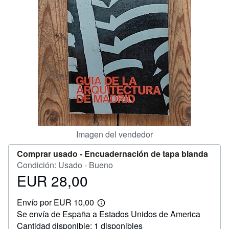
CERRAR
Imagen del vendedor
Comprar usado -
Encuadernación de tapa blanda
Condición: Usado - Bueno
EUR 28,00
Precio
EUR
Envío por EUR 10,00
28,00
Más
Se envía de España a Estados Unidos de America
información
sobre
Cantidad disponible: 1 disponibles