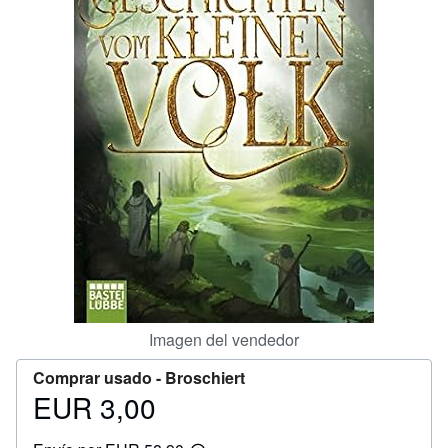
CERRAR
Imagen del vendedor
Comprar usado -
Broschiert
EUR 3,00
Precio
EUR