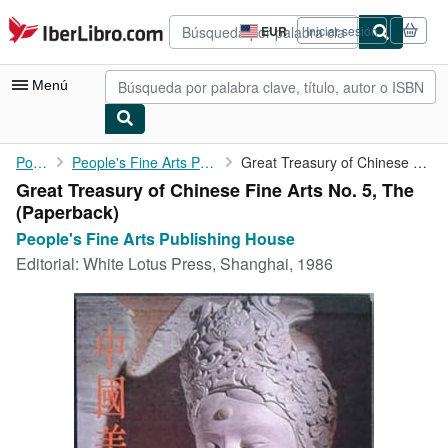
Pasar al contenido principal
IberLibro.com
EUR
Iniciar sesión
Preferencias
de
compra
Menú
del
sitio.
Mi cuenta
Portada
People's Fine Arts Publishing House
Great Treasury of Chinese Fine Arts No. 5, The
Great Treasury of Chinese Fine Arts No. 5, The
Consultar mis pedidos
(Paperback)
Búsqueda avanzada
People's Fine Arts Publishing House
Editorial:
White Lotus Press, Shanghai, 1986
Colecciones
Libros antiguos
Arte y coleccionismo
Vendedores
Comenzar a vender
Ayuda