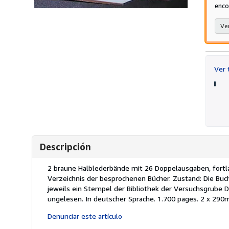
enco
Ver
Ver
Descripción
Descripción:
2 braune Halblederbände mit 26 Doppelausgaben, fortl
Verzeichnis der besprochenen Bücher. Zustand: Die Buc
jeweils ein Stempel der Bibliothek der Versuchsgrube 
ungelesen. In deutscher Sprache. 1.700 pages. 2 x 
Denunciar este artículo