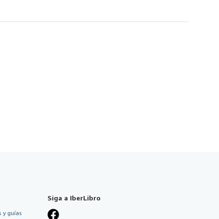
Siga a IberLibro
 y guías