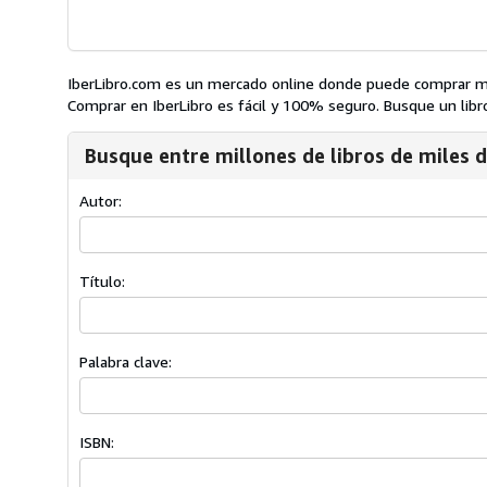
IberLibro.com es un mercado online donde puede comprar mil
Comprar en IberLibro es fácil y 100% seguro. Busque un libro,
Busque entre millones de libros de miles d
Autor:
Título:
Palabra clave:
ISBN: