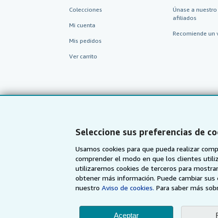
Colecciones
Únase a nuestro
afiliados
Mi cuenta
Recomiende un 
Mis pedidos
Ver carrito
Seleccione sus preferencias de co
Usamos cookies para que pueda realizar compr
comprender el modo en que los clientes utiliza
utilizaremos cookies de terceros para mostrar
AbeBooks.com
AbeBooks.co.uk
obtener más información. Puede cambiar sus 
nuestro
Aviso de cookies.
Para saber más sobr
Aceptar