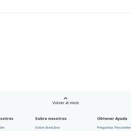
Volver al inicio
sotros
Sobre nosotros
Obtener Ayuda
der
Sobre IberLibro
Preguntas frecuentes