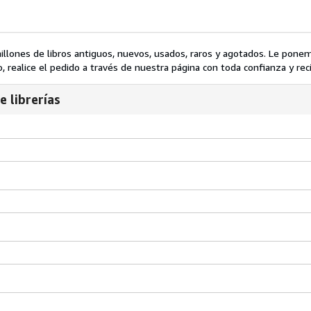
lones de libros antiguos, nuevos, usados, raros y agotados. Le ponem
 realice el pedido a través de nuestra página con toda confianza y recí
e librerías