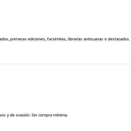
dos, primeras ediciones, facsímiles, librerías anticuarias o destacados.
guos y de ocasión. Sin compra mínima.