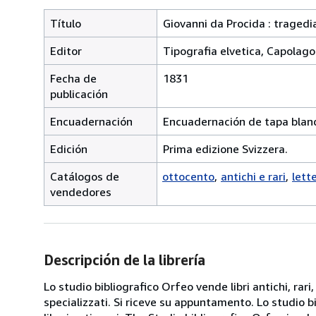
Título
Giovanni da Procida : tragedi
Editor
Tipografia elvetica, Capolago
Fecha de
1831
publicación
Encuadernación
Encuadernación de tapa blan
Edición
Prima edizione Svizzera.
Catálogos de
ottocento
antichi e rari
lett
vendedores
Descripción de la librería
Lo studio bibliografico Orfeo vende libri antichi, rari,
specializzati. Si riceve su appuntamento. Lo studio b