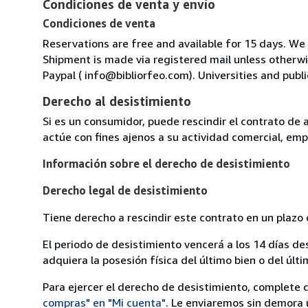
Condiciones de venta y envío
Condiciones de venta
Reservations are free and available for 15 days. We
Shipment is made via registered mail unless other
Paypal ( info@bibliorfeo.com). Universities and publi
Derecho al desistimiento
Si es un consumidor, puede rescindir el contrato de 
actúe con fines ajenos a su actividad comercial, empr
Información sobre el derecho de desistimiento
Derecho legal de desistimiento
Tiene derecho a rescindir este contrato en un plazo 
El periodo de desistimiento vencerá a los 14 días de
adquiera la posesión física del último bien o del últi
Para ejercer el derecho de desistimiento, complete 
compras" en "Mi cuenta"
. Le enviaremos sin demora 