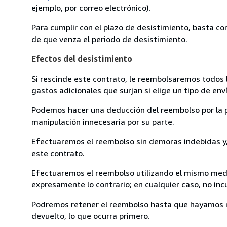
ejemplo, por correo electrónico).
Para cumplir con el plazo de desistimiento, basta co
de que venza el periodo de desistimiento.
Efectos del desistimiento
Si rescinde este contrato, le reembolsaremos todos 
gastos adicionales que surjan si elige un tipo de e
Podemos hacer una deducción del reembolso por la pé
manipulación innecesaria por su parte.
Efectuaremos el reembolso sin demoras indebidas y, 
este contrato.
Efectuaremos el reembolso utilizando el mismo medio
expresamente lo contrario; en cualquier caso, no in
Podremos retener el reembolso hasta que hayamos re
devuelto, lo que ocurra primero.