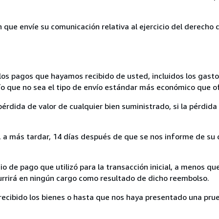
n que envíe su comunicación relativa al ejercicio del derecho
los pagos que hayamos recibido de usted, incluidos los gasto
nvío que no sea el tipo de envío estándar más económico que 
rdida de valor de cualquier bien suministrado, si la pérdida 
a más tardar, 14 días después de que se nos informe de su d
 de pago que utilizó para la transacción inicial, a menos q
currirá en ningún cargo como resultado de dicho reembolso.
cibido los bienes o hasta que nos haya presentado una prue