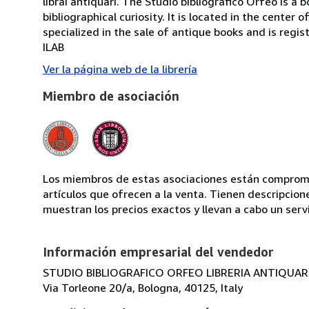
librai antiquari. The Studio bibliografico Orfeo is a 
bibliographical curiosity. It is located in the cente
specialized in the sale of antique books and is regis
ILAB
Ver la página web de la librería
Miembro de asociación
Los miembros de estas asociaciones están compromet
artículos que ofrecen a la venta. Tienen descripcion
muestran los precios exactos y llevan a cabo un serv
Información empresarial del vendedor
STUDIO BIBLIOGRAFICO ORFEO LIBRERIA ANTIQUARIA
Via Torleone 20/a, Bologna, 40125, Italy