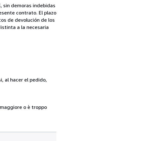
13, sin demoras indebidas
esente contrato. El plazo
tos de devolución de los
istinta a la necesaria
, al hacer el pedido,
so maggiore o è troppo