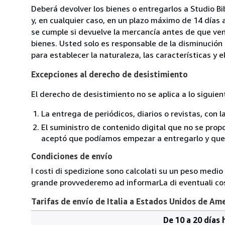
Deberá devolver los bienes o entregarlos a Studio Bi
y, en cualquier caso, en un plazo máximo de 14 días 
se cumple si devuelve la mercancía antes de que ven
bienes. Usted solo es responsable de la disminución 
para establecer la naturaleza, las características y 
Excepciones al derecho de desistimiento
El derecho de desistimiento no se aplica a lo siguien
La entrega de periódicos, diarios o revistas, con l
El suministro de contenido digital que no se propo
aceptó que podíamos empezar a entregarlo y que n
Condiciones de envío
I costi di spedizione sono calcolati su un peso medio d
grande provvederemo ad informarLa di eventuali cost
Tarifas de envío de Italia a Estados Unidos de Am
De 10 a 20 días 
Cantidad