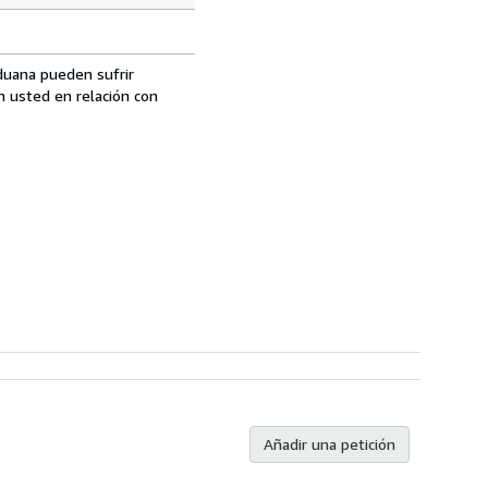
aduana pueden sufrir
n usted en relación con
Añadir una petición