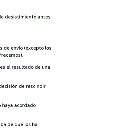
 de desistimiento antes
s de envío (excepto los
ofrecemos).
es el resultado de una
ecisión de rescindir
ue haya acordado
ba de que los ha