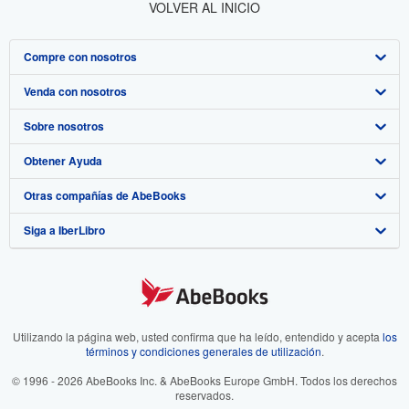
VOLVER AL INICIO
Compre con nosotros
Venda con nosotros
Búsqueda avanzada
Sobre nosotros
Colecciones
Comenzar a vender
Obtener Ayuda
Mi cuenta
Únase a nuestro programa de afiliados
Sobre IberLibro
Otras compañías de AbeBooks
Mis pedidos
Recomiende un vendedor
Medios
Preguntas frecuentes y guías
Siga a IberLibro
Ver carrito
Empleo
Atención al Cliente
AbeBooks.com
Política de Privacidad
AbeBooks.co.uk
Preferencias de cookies
AbeBooks.de
Aviso de cookies
AbeBooks.fr
Utilizando la página web, usted confirma que ha leído, entendido y acepta
los
términos y condiciones generales de utilización
.
Accesibilidad
AbeBooks.it
© 1996 - 2026 AbeBooks Inc. & AbeBooks Europe GmbH. Todos los derechos
reservados.
AbeBooks Aus/NZ