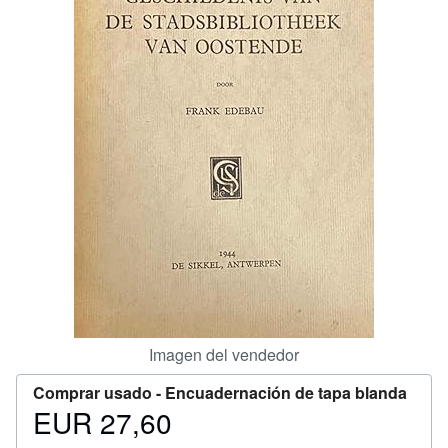
CERRAR
Imagen del vendedor
Comprar usado -
Encuadernación de tapa blanda
EUR 27,60
Precio
EUR