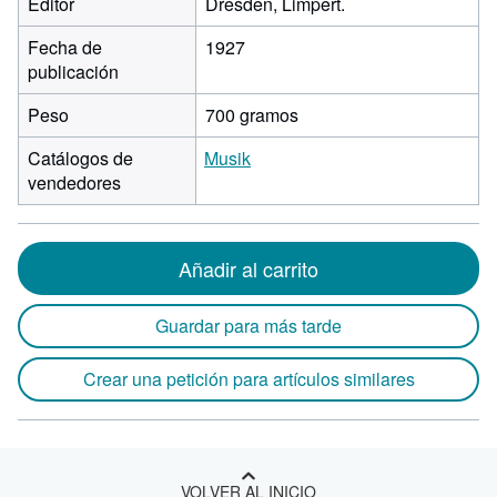
Editor
Dresden, Limpert.
Fecha de
1927
publicación
Peso
700 gramos
Catálogos de
Musik
vendedores
Añadir al carrito
Guardar para más tarde
Crear una petición para artículos similares
VOLVER AL INICIO