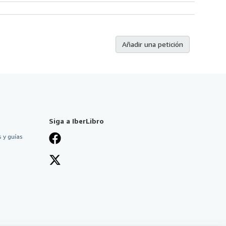
Añadir una petición
Siga a IberLibro
 y guías