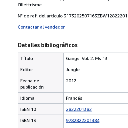
l'illettrisme.
N° de ref. del artículo 3173202507163ZBW1282220
Contactar al vendedor
Detalles bibliográficos
Título
Gangs. Vol. 2. Ms 13
Editor
Jungle
Fecha de
2012
publicación
Idioma
Francés
ISBN 10
2822201382
ISBN 13
9782822201384