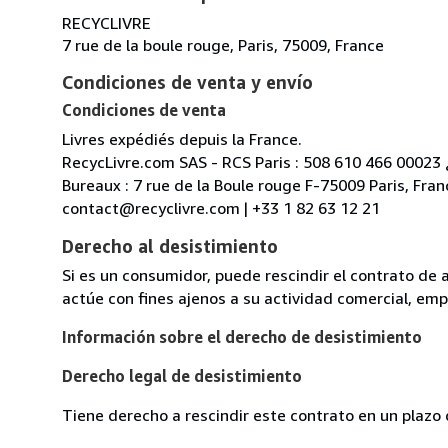
RECYCLIVRE
7 rue de la boule rouge, Paris, 75009, France
Condiciones de venta y envío
Condiciones de venta
Livres expédiés depuis la France.
RecycLivre.com SAS - RCS Paris : 508 610 466 00023 
Bureaux : 7 rue de la Boule rouge F-75009 Paris, Franc
contact@recyclivre.com | +33 1 82 63 12 21
Derecho al desistimiento
Si es un consumidor, puede rescindir el contrato de 
actúe con fines ajenos a su actividad comercial, empr
Información sobre el derecho de desistimiento
Derecho legal de desistimiento
Tiene derecho a rescindir este contrato en un plazo 