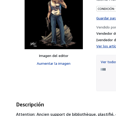
CONDICIÓN:
Guardar par
Vendido po
Vendedor d
(vendedor d
Ver los art
Imagen del editor
Ver tod
Aumentar la imagen
Descripción
Attention: Ancien support de bibliothèque, plastifié