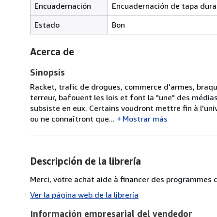
Encuadernación
Encuadernación de tapa dura
Estado
Bon
Acerca de
Sinopsis
Racket, trafic de drogues, commerce d'armes, braquag
terreur, bafouent les lois et font la "une" des médi
subsiste en eux. Certains voudront mettre fin à l'univ
ou ne connaîtront que...
Mostrar más
Descripción de la librería
Merci, votre achat aide à financer des programmes de
Ver la página web de la librería
Información empresarial del vendedor