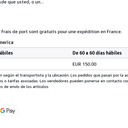
sde que usted, o un...
rais de port sont gratuits pour une expédition en France.
merica
hábiles
De 60 a 60 días hábiles
EUR 150.00
 según el transportista y la ubicación. Los pedidos que pasan por la 
es o tarifas asociadas. Los vendedores pueden ponerse en contacto co
s de envío de los artículos.