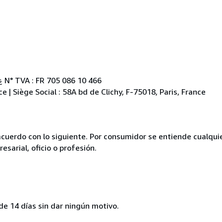
¿ N° TVA : FR 705 086 10 466
e | Siège Social : 58A bd de Clichy, F-75018, Paris, France
acuerdo con lo siguiente. Por consumidor se entiende cualqui
esarial, oficio o profesión.
de 14 días sin dar ningún motivo.