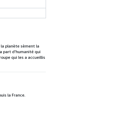
 la planète sèment la
la part d'humanité qui
oupe qui les a accueillis
uis la France.