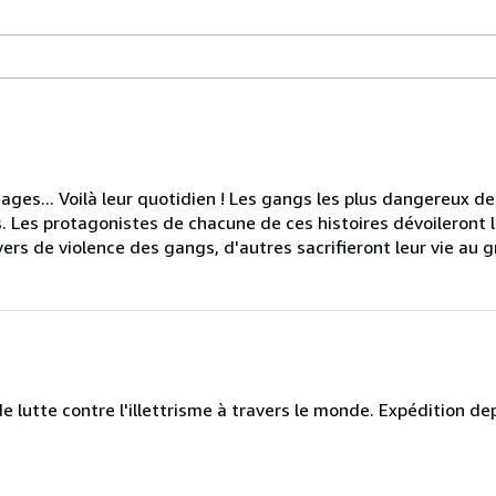
es... Voilà leur quotidien ! Les gangs les plus dangereux de
as. Les protagonistes de chacune de ces histoires dévoileront 
ers de violence des gangs, d'autres sacrifieront leur vie au gr
 lutte contre l'illettrisme à travers le monde. Expédition dep