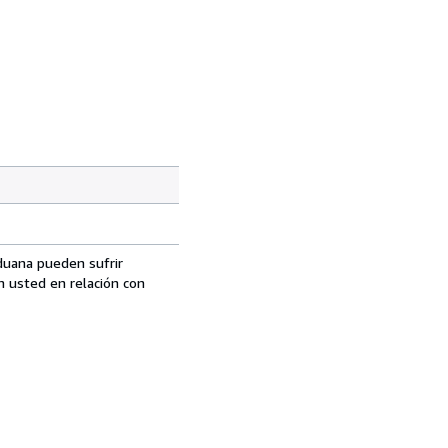
aduana pueden sufrir
n usted en relación con