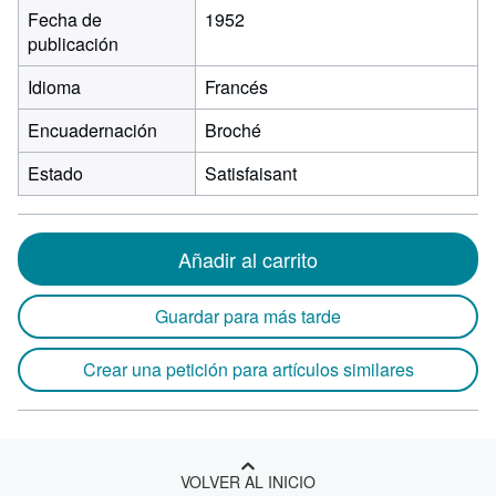
Fecha de
1952
publicación
Idioma
Francés
Encuadernación
Broché
Estado
Satisfaisant
Añadir al carrito
Guardar para más tarde
Crear una petición para artículos similares
VOLVER AL INICIO