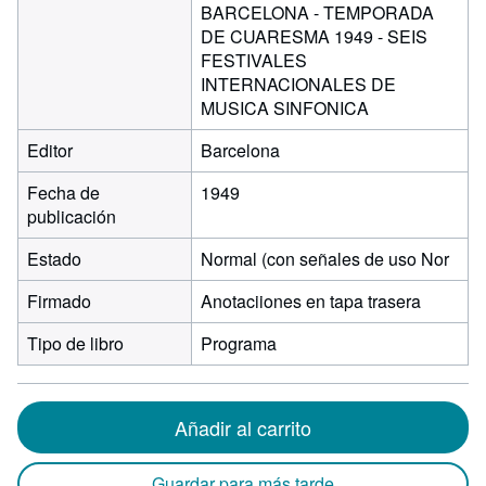
BARCELONA - TEMPORADA
DE CUARESMA 1949 - SEIS
FESTIVALES
INTERNACIONALES DE
MUSICA SINFONICA
Editor
Barcelona
Fecha de
1949
publicación
Estado
Normal (con señales de uso Nor
Firmado
Anotaciiones en tapa trasera
Tipo de libro
Programa
Añadir al carrito
Guardar para más tarde