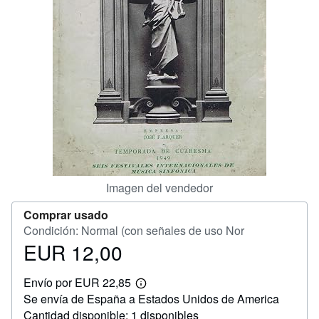
CERRAR
Imagen del vendedor
Comprar usado
Condición: Normal (con señales de uso Nor
EUR 12,00
Precio
EUR
Envío por EUR 22,85
12,00
Más
Se envía de España a Estados Unidos de America
información
sobre
Cantidad disponible: 1 disponibles