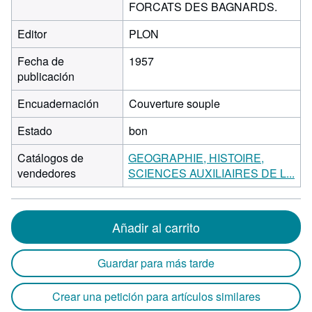
FORCATS DES BAGNARDS.
Editor
PLON
Fecha de
1957
publicación
Encuadernación
Couverture souple
Estado
bon
Catálogos de
GEOGRAPHIE, HISTOIRE,
vendedores
SCIENCES AUXILIAIRES DE L...
Añadir al carrito
Guardar para más tarde
Crear una petición para artículos similares