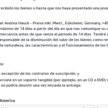
cibido los bienes o hasta que nos haya presentado una prue
iat Andrea Hauck - Preise inkl. Mwst., Edesheim, Germany, +4
 máximo de 14 días a partir del día en que nos comunique su 
a mercancía antes de que venza el periodo de 14 días. Tendrá
responsable de la disminución del valor de los bienes como r
la naturaleza, las características y el funcionamiento de los 
te:
a excepción de los contratos de suscripción; y
rcione en un soporte tangible (por ejemplo, en un CD o DVD) si
o podría desistir una vez iniciada la entrega.
 America