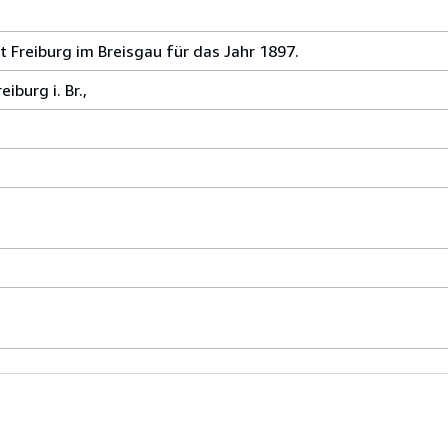
 Freiburg im Breisgau für das Jahr 1897.
iburg i. Br.,