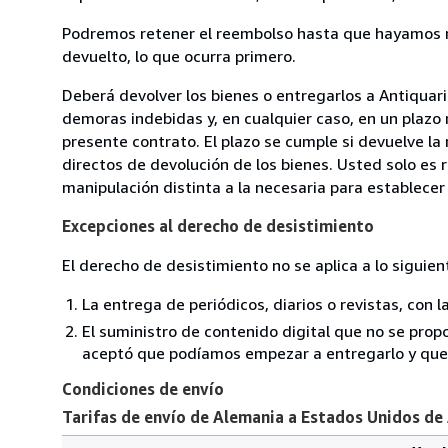
Podremos retener el reembolso hasta que hayamos re
devuelto, lo que ocurra primero.
Deberá devolver los bienes o entregarlos a Antiquar
demoras indebidas y, en cualquier caso, en un plazo
presente contrato. El plazo se cumple si devuelve l
directos de devolución de los bienes. Usted solo es 
manipulación distinta a la necesaria para establecer 
Excepciones al derecho de desistimiento
El derecho de desistimiento no se aplica a lo siguien
La entrega de periódicos, diarios o revistas, con l
El suministro de contenido digital que no se propo
aceptó que podíamos empezar a entregarlo y que n
Condiciones de envío
Tarifas de envío de Alemania a Estados Unidos de