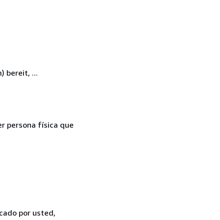
bereit, ...
er persona física que
icado por usted,