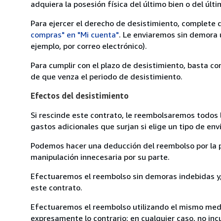
adquiera la posesión física del último bien o del últi
Para ejercer el derecho de desistimiento, complete 
compras" en "Mi cuenta"
. Le enviaremos sin demora 
ejemplo, por correo electrónico).
Para cumplir con el plazo de desistimiento, basta co
de que venza el periodo de desistimiento.
Efectos del desistimiento
Si rescinde este contrato, le reembolsaremos todos 
gastos adicionales que surjan si elige un tipo de e
Podemos hacer una deducción del reembolso por la pé
manipulación innecesaria por su parte.
Efectuaremos el reembolso sin demoras indebidas y, 
este contrato.
Efectuaremos el reembolso utilizando el mismo medio
expresamente lo contrario; en cualquier caso, no in