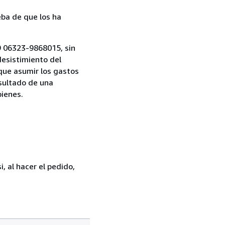
ba de que los ha
9 06323-9868015, sin
desistimiento del
 que asumir los gastos
esultado de una
bienes.
, al hacer el pedido,