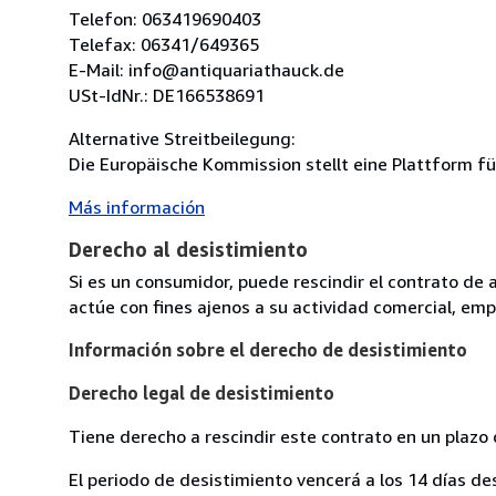
Telefon: 063419690403
Telefax: 06341/649365
E-Mail: info@antiquariathauck.de
USt-IdNr.: DE166538691
Alternative Streitbeilegung:
Die Europäische Kommission stellt eine Plattform für
Más información
Derecho al desistimiento
Si es un consumidor, puede rescindir el contrato de 
actúe con fines ajenos a su actividad comercial, empr
Información sobre el derecho de desistimiento
Derecho legal de desistimiento
Tiene derecho a rescindir este contrato en un plazo 
El periodo de desistimiento vencerá a los 14 días de