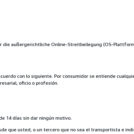
 die außergerichtliche Online-Streitbeilegung (OS-Plattform) 
acuerdo con lo siguiente. Por consumidor se entiende cualqui
esarial, oficio o profesión.
de 14 días sin dar ningún motivo.
sde que usted, o un tercero que no sea el transportista e ind