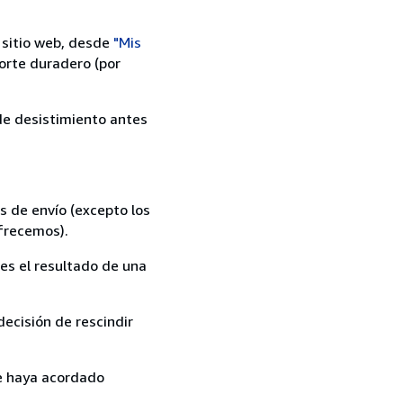
 sitio web, desde
"Mis
orte duradero (por
 de desistimiento antes
s de envío (excepto los
ofrecemos).
es el resultado de una
ecisión de rescindir
ue haya acordado