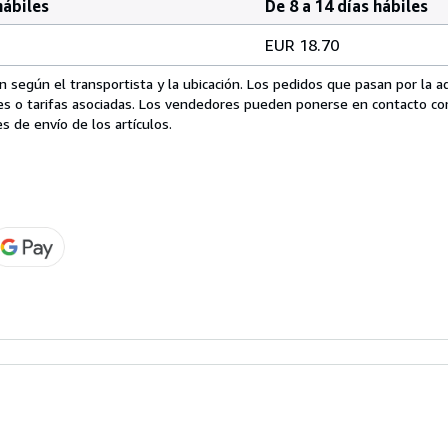
hábiles
De 8 a 14 días hábiles
EUR 18.70
 según el transportista y la ubicación. Los pedidos que pasan por la 
es o tarifas asociadas. Los vendedores pueden ponerse en contacto co
s de envío de los artículos.