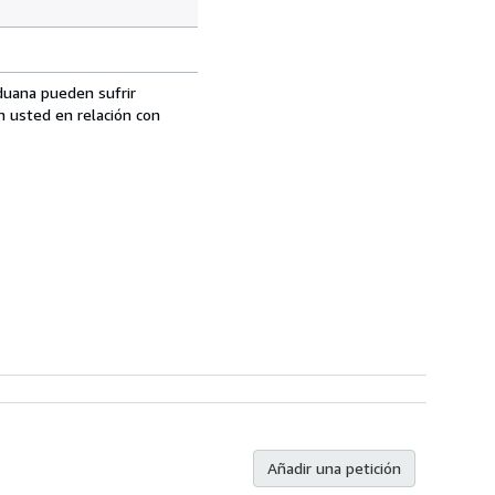
aduana pueden sufrir
n usted en relación con
Añadir una petición