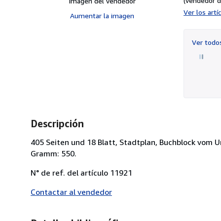
(vendedor d
Imagen del vendedor
Ver los art
Aumentar la imagen
Ver tod
Descripción
405 Seiten und 18 Blatt, Stadtplan, Buchblock vom 
Gramm: 550.
N° de ref. del artículo 11921
Contactar al vendedor