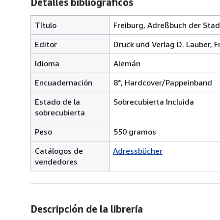
Detalles bibliográficos
Título
Freiburg, Adreßbuch der Stadt
Editor
Druck und Verlag D. Lauber, Fre
Idioma
Alemán
Encuadernación
8°, Hardcover/Pappeinband
Estado de la
Sobrecubierta Incluida
sobrecubierta
Peso
550 gramos
Catálogos de
Adressbücher
vendedores
Descripción de la librería