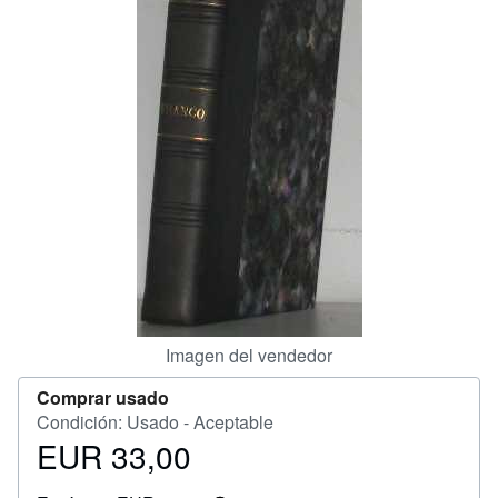
CERRAR
Imagen del vendedor
Comprar usado
Condición: Usado - Aceptable
EUR 33,00
Precio
EUR