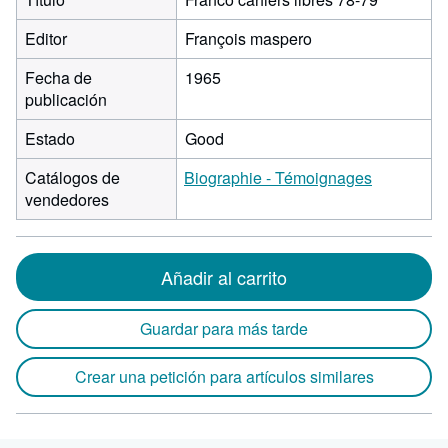
Editor
François maspero
Fecha de
1965
publicación
Estado
Good
Catálogos de
Biographie - Témoignages
vendedores
Añadir al carrito
Guardar para más tarde
Crear una petición para artículos similares