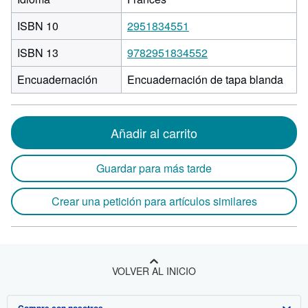
ISBN 10
2951834551
ISBN 13
9782951834552
Encuadernación
Encuadernación de tapa blanda
Añadir al carrito
Guardar para más tarde
Crear una petición para artículos similares
VOLVER AL INICIO