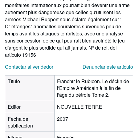
monétaires internationaux pourrait bien devenir une arme
autrement plus dangereuse que celles qu'utilisent les
armées.Michael Ruppert nous éclaire également sur :
D"'étranges" anomalies boursières survenues peu de
temps avant les attaques terroristes, avec une analyse
sans concession de ce qui pourrait bien avoir été le jeu
d'argent le plus sordide qui ait jamais.
N° de ref. del
artículo 19156
Contactar al vendedor
Denunciar este artículo
Título
Franchir le Rubicon. Le déclin de
l'Empire Américain à la fin de
l'âge du pétrole Tome 2.
Editor
NOUVELLE TERRE
Fecha de
2007
publicación
Idioma
Francés