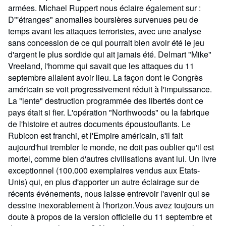
armées. Michael Ruppert nous éclaire également sur :
D"'étranges" anomalies boursières survenues peu de
temps avant les attaques terroristes, avec une analyse
sans concession de ce qui pourrait bien avoir été le jeu
d'argent le plus sordide qui ait jamais été. Delmart "Mike"
Vreeland, l'homme qui savait que les attaques du 11
septembre allaient avoir lieu. La façon dont le Congrès
américain se voit progressivement réduit à l'impuissance.
La "lente" destruction programmée des libertés dont ce
pays était si fier. L'opération "Northwoods" ou la fabrique
de l'histoire et autres documents époustouflants. Le
Rubicon est franchi, et l'Empire américain, s'il fait
aujourd'hui trembler le monde, ne doit pas oublier qu'il est
mortel, comme bien d'autres civilisations avant lui. Un livre
exceptionnel (100.000 exemplaires vendus aux Etats-
Unis) qui, en plus d'apporter un autre éclairage sur de
récents événements, nous laisse entrevoir l'avenir qui se
dessine inexorablement à l'horizon.Vous avez toujours un
doute à propos de la version officielle du 11 septembre et