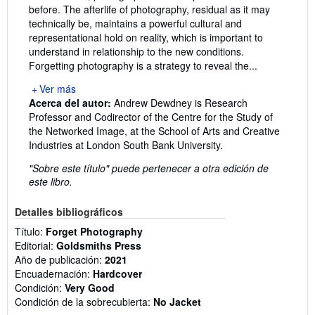
before. The afterlife of photography, residual as it may
technically be, maintains a powerful cultural and
representational hold on reality, which is important to
understand in relationship to the new conditions.
Forgetting photography is a strategy to reveal the...
Ver más
Acerca del autor:
Andrew Dewdney is Research
Professor and Codirector of the Centre for the Study of
the Networked Image, at the School of Arts and Creative
Industries at London South Bank University.
"Sobre este título" puede pertenecer a otra edición de
este libro.
Detalles bibliográficos
Título:
Forget Photography
Editorial:
Goldsmiths Press
Año de publicación:
2021
Encuadernación:
Hardcover
Condición:
Very Good
Condición de la sobrecubierta:
No Jacket