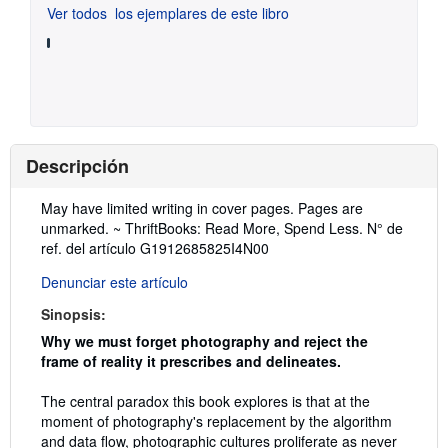
Ver todos
los ejemplares de este libro
Descripción
Descripción:
May have limited writing in cover pages. Pages are
unmarked. ~ ThriftBooks: Read More, Spend Less.
N° de
ref. del artículo G1912685825I4N00
Denunciar este artículo
Sinopsis:
Why we must forget photography and reject the
frame of reality it prescribes and delineates.
The central paradox this book explores is that at the
moment of photography's replacement by the algorithm
and data flow, photographic cultures proliferate as never