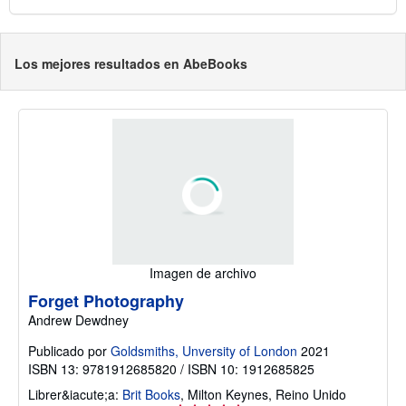
Los mejores resultados en AbeBooks
Imagen de archivo
Forget Photography
Andrew Dewdney
Publicado por
Goldsmiths, Unversity of London
2021
ISBN 13: 9781912685820 / ISBN 10: 1912685825
Librer&iacute;a:
Brit Books
,
Milton Keynes, Reino Unido