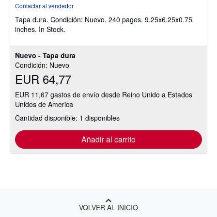
del
Contactar al vendedor
vendedor:
Tapa dura.
Condición: Nuevo.
240 pages. 9.25x6.25x0.75
5
inches. In Stock.
de
5
estrellas
Nuevo - Tapa dura
Condición: Nuevo
EUR 64,77
EUR 11,67 gastos de envío desde Reino Unido a Estados
Unidos de America
Cantidad disponible: 1 disponibles
Añadir al carrito
VOLVER AL INICIO