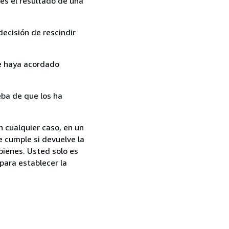
es el resultado de una
ecisión de rescindir
ue haya acordado
ba de que los ha
n cualquier caso, en un
e cumple si devuelve la
bienes. Usted solo es
para establecer la