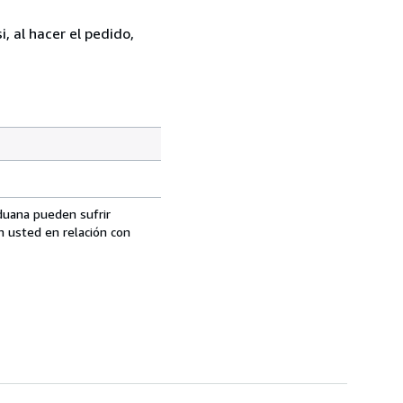
, al hacer el pedido,
aduana pueden sufrir
n usted en relación con