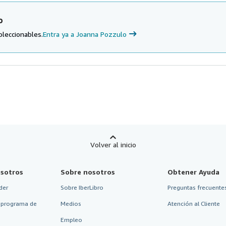
o
oleccionables.
Entra ya a Joanna Pozzulo
Volver al inicio
sotros
Sobre nosotros
Obtener Ayuda
der
Sobre IberLibro
Preguntas frecuentes
 programa de
Medios
Atención al Cliente
Empleo