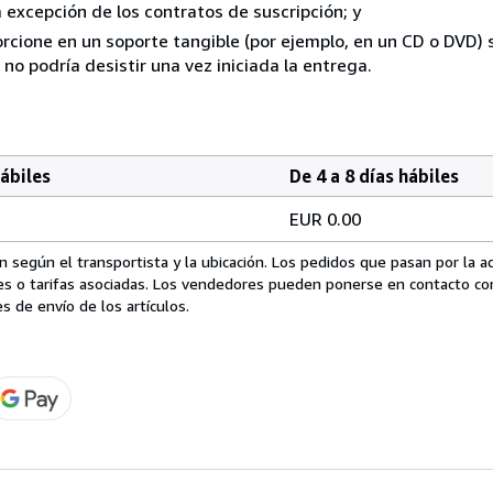
a excepción de los contratos de suscripción; y
rcione en un soporte tangible (por ejemplo, en un CD o DVD) si
o podría desistir una vez iniciada la entrega.
hábiles
De 4 a 8 días hábiles
EUR 0.00
 según el transportista y la ubicación. Los pedidos que pasan por la 
es o tarifas asociadas. Los vendedores pueden ponerse en contacto co
s de envío de los artículos.