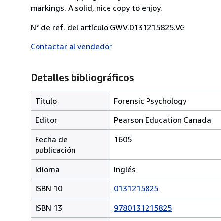
markings. A solid, nice copy to enjoy.
N° de ref. del artículo GWV.0131215825.VG
Contactar al vendedor
Detalles bibliográficos
Título
Forensic Psychology
Editor
Pearson Education Canada
Fecha de
1605
publicación
Idioma
Inglés
ISBN 10
0131215825
ISBN 13
9780131215825