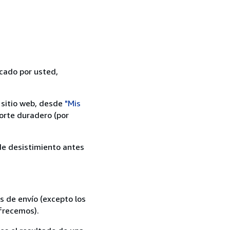
icado por usted,
 sitio web, desde
"Mis
orte duradero (por
 de desistimiento antes
s de envío (excepto los
ofrecemos).