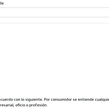
da
acuerdo con lo siguiente. Por consumidor se entiende cualqui
esarial, oficio o profesión.