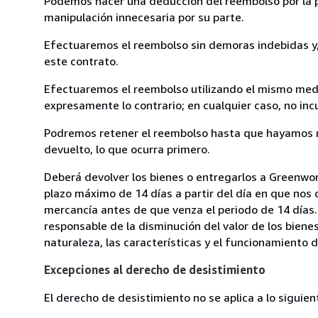
Podemos hacer una deducción del reembolso por la pé
manipulación innecesaria por su parte.
Efectuaremos el reembolso sin demoras indebidas y, 
este contrato.
Efectuaremos el reembolso utilizando el mismo medio
expresamente lo contrario; en cualquier caso, no in
Podremos retener el reembolso hasta que hayamos re
devuelto, lo que ocurra primero.
Deberá devolver los bienes o entregarlos a Greenworl
plazo máximo de 14 días a partir del día en que nos 
mercancía antes de que venza el periodo de 14 días.
responsable de la disminución del valor de los biene
naturaleza, las características y el funcionamiento d
Excepciones al derecho de desistimiento
El derecho de desistimiento no se aplica a lo siguien