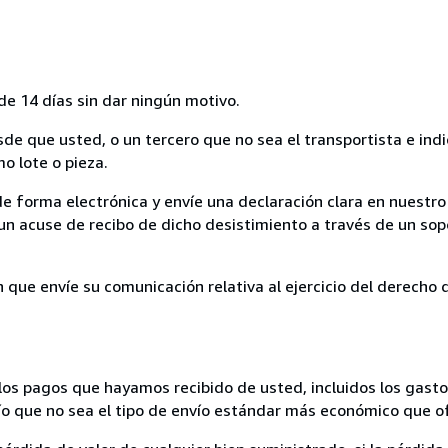
de 14 días sin dar ningún motivo.
sde que usted, o un tercero que no sea el transportista e ind
mo lote o pieza.
de forma electrónica y envíe una declaración clara en nuestro
un acuse de recibo de dicho desistimiento a través de un sop
n que envíe su comunicación relativa al ejercicio del derecho
los pagos que hayamos recibido de usted, incluidos los gasto
nvío que no sea el tipo de envío estándar más económico que 