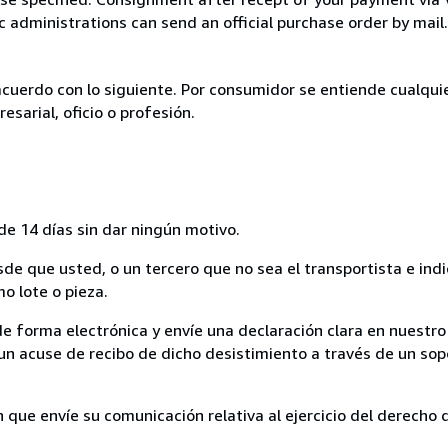
c administrations can send an official purchase order by mail.
acuerdo con lo siguiente. Por consumidor se entiende cualqui
esarial, oficio o profesión.
de 14 días sin dar ningún motivo.
sde que usted, o un tercero que no sea el transportista e ind
mo lote o pieza.
de forma electrónica y envíe una declaración clara en nuestro
un acuse de recibo de dicho desistimiento a través de un sop
n que envíe su comunicación relativa al ejercicio del derecho