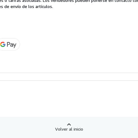
es o tarifas asociadas. Los vendedores pueden ponerse en contacto co
s de envío de los artículos.
Volver al inicio