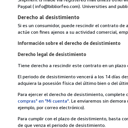
Paypal ( info@bibliorfeo.com). Universities and publi
Derecho al desistimiento
Si es un consumidor, puede rescindir el contrato de 
actúe con fines ajenos a su actividad comercial, empr
Información sobre el derecho de desistimiento
Derecho legal de desistimiento
Tiene derecho a rescindir este contrato en un plazo 
El periodo de desistimiento vencerá a los 14 días de
adquiera la posesión física del último bien o del últi
Para ejercer el derecho de desistimiento, complete 
compras" en "Mi cuenta"
. Le enviaremos sin demora 
ejemplo, por correo electrónico).
Para cumplir con el plazo de desistimiento, basta co
de que venza el periodo de desistimiento.