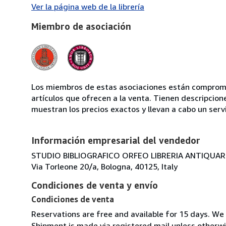
Ver la página web de la librería
Miembro de asociación
Los miembros de estas asociaciones están compromet
artículos que ofrecen a la venta. Tienen descripcion
muestran los precios exactos y llevan a cabo un serv
Información empresarial del vendedor
STUDIO BIBLIOGRAFICO ORFEO LIBRERIA ANTIQUARIA
Via Torleone 20/a, Bologna, 40125, Italy
Condiciones de venta y envío
Condiciones de venta
Reservations are free and available for 15 days. We
Shipment is made via registered mail unless other