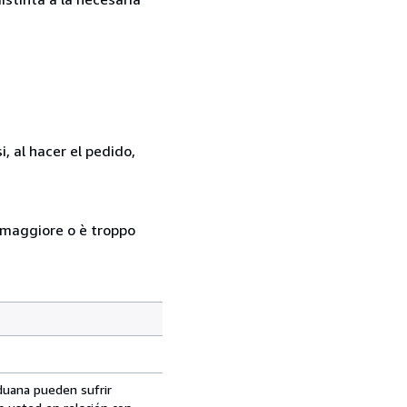
, al hacer el pedido,
so maggiore o è troppo
aduana pueden sufrir