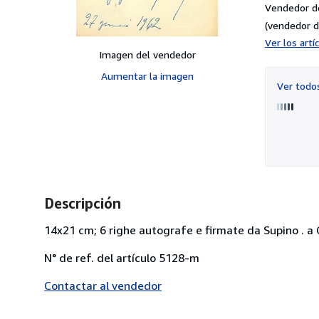
Vendedor d
(vendedor d
Ver los art
Imagen del vendedor
Aumentar la imagen
Ver tod
Descripción
14x21 cm; 6 righe autografe e firmate da Supino . a C
N° de ref. del artículo 5128-m
Contactar al vendedor