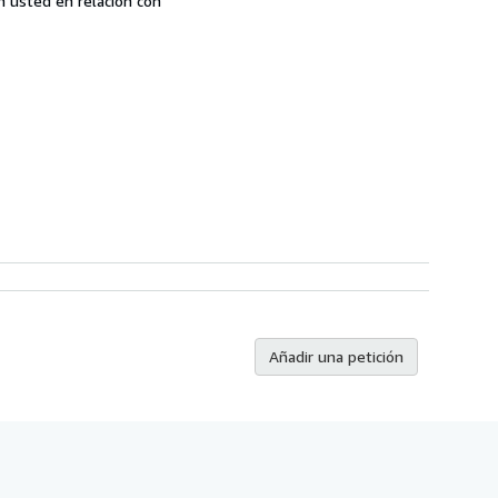
n usted en relación con
Añadir una petición