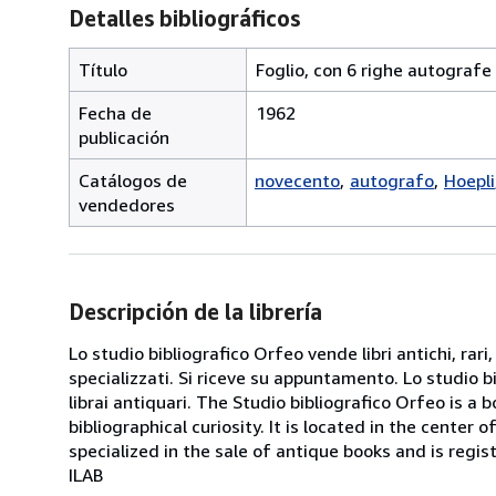
Detalles bibliográficos
Título
Foglio, con 6 righe autografe
Fecha de
1962
publicación
Catálogos de
novecento
autografo
Hoepli
vendedores
Descripción de la librería
Lo studio bibliografico Orfeo vende libri antichi, rari,
specializzati. Si riceve su appuntamento. Lo studio b
librai antiquari. The Studio bibliografico Orfeo is a 
bibliographical curiosity. It is located in the cente
specialized in the sale of antique books and is regis
ILAB