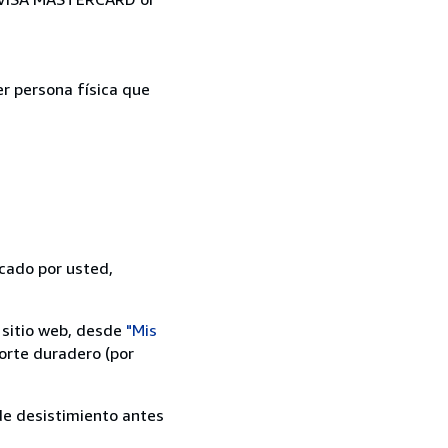
er persona física que
icado por usted,
 sitio web, desde
"Mis
orte duradero (por
 de desistimiento antes