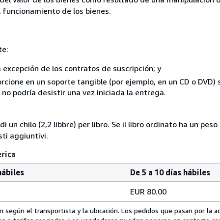
el funcionamiento de los bienes.
te:
a excepción de los contratos de suscripción; y
rcione en un soporte tangible (por ejemplo, en un CD o DVD) si
o podría desistir una vez iniciada la entrega.
i un chilo (2,2 libbre) per libro. Se il libro ordinato ha un pe
i aggiuntivi.
erica
hábiles
De 5 a 10 días hábiles
EUR 80.00
 según el transportista y la ubicación. Los pedidos que pasan por la 