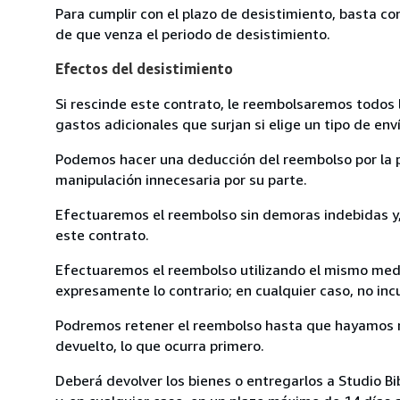
Para cumplir con el plazo de desistimiento, basta co
de que venza el periodo de desistimiento.
Efectos del desistimiento
Si rescinde este contrato, le reembolsaremos todos 
gastos adicionales que surjan si elige un tipo de e
Podemos hacer una deducción del reembolso por la pé
manipulación innecesaria por su parte.
Efectuaremos el reembolso sin demoras indebidas y, 
este contrato.
Efectuaremos el reembolso utilizando el mismo medio
expresamente lo contrario; en cualquier caso, no in
Podremos retener el reembolso hasta que hayamos re
devuelto, lo que ocurra primero.
Deberá devolver los bienes o entregarlos a Studio Bi