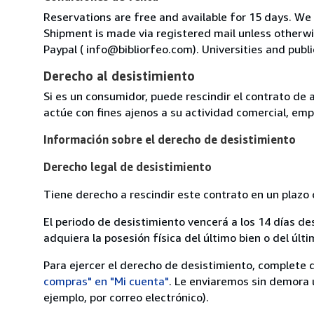
Reservations are free and available for 15 days. We
Shipment is made via registered mail unless other
Paypal ( info@bibliorfeo.com). Universities and publi
Derecho al desistimiento
Si es un consumidor, puede rescindir el contrato de 
actúe con fines ajenos a su actividad comercial, empr
Información sobre el derecho de desistimiento
Derecho legal de desistimiento
Tiene derecho a rescindir este contrato en un plazo 
El periodo de desistimiento vencerá a los 14 días de
adquiera la posesión física del último bien o del últi
Para ejercer el derecho de desistimiento, complete 
compras" en "Mi cuenta"
. Le enviaremos sin demora 
ejemplo, por correo electrónico).