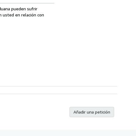
aduana pueden sufrir
n usted en relación con
Añadir una petición