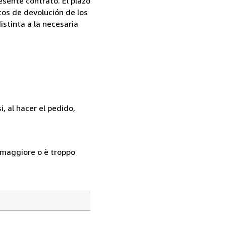
esente contrato. El plazo
tos de devolución de los
istinta a la necesaria
, al hacer el pedido,
so maggiore o è troppo