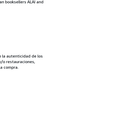
ian booksellers ALAI and
la autenticidad de los
y/o restauraciones,
la compra.