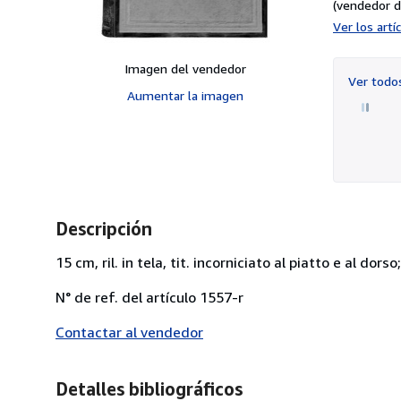
(vendedor d
Ver los art
Imagen del vendedor
Ver tod
Aumentar la imagen
Descripción
15 cm, ril. in tela, tit. incorniciato al piatto e al dors
N° de ref. del artículo 1557-r
Contactar al vendedor
Detalles bibliográficos