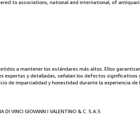
tered to associations, national and international, of antiquar
idos a mantener los estándares más altos. Ellos garantizan 
es expertas y detalladas, señalan los defectos significativos 
icio de imparcialidad y honestidad durante la experiencia de 
 DI VINCI GIOVANN I VALENTINO & C. S.A.S