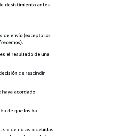
 de desistimiento antes
s de envío (excepto los
ofrecemos).
es el resultado de una
ecisión de rescindir
ue haya acordado
ba de que los ha
13, sin demoras indebidas