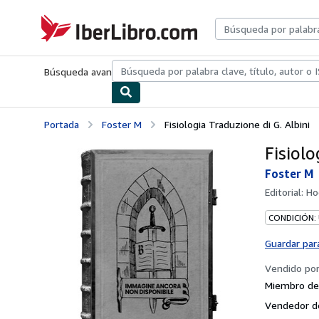
Pasar al contenido principal
IberLibro.com
Búsqueda avanzada
Colecciones
Libros antiguos
Arte y colecc
Portada
Foster M
Fisiologia Traduzione di G. Albini
Fisiolo
Foster M
Editorial:
Ho
CONDICIÓN:
Guardar par
Vendido po
Miembro de 
Vendedor d