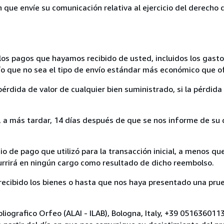
n que envíe su comunicación relativa al ejercicio del derecho
los pagos que hayamos recibido de usted, incluidos los gasto
nvío que no sea el tipo de envío estándar más económico que 
rdida de valor de cualquier bien suministrado, si la pérdida 
a más tardar, 14 días después de que se nos informe de su d
 de pago que utilizó para la transacción inicial, a menos q
currirá en ningún cargo como resultado de dicho reembolso.
cibido los bienes o hasta que nos haya presentado una prue
bliografico Orfeo (ALAI - ILAB), Bologna, Italy, +39 05163601