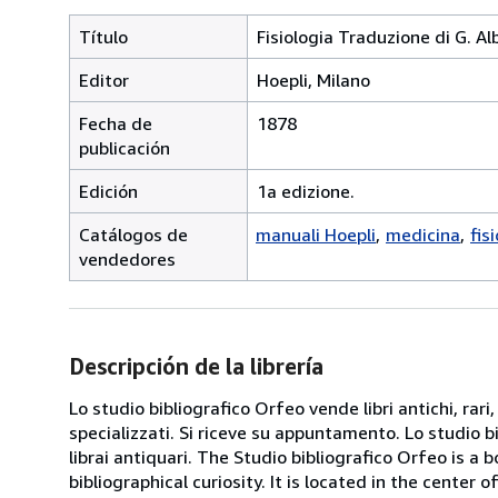
Título
Fisiologia Traduzione di G. Alb
Editor
Hoepli, Milano
Fecha de
1878
publicación
Edición
1a edizione.
Catálogos de
manuali Hoepli
medicina
fis
vendedores
Descripción de la librería
Lo studio bibliografico Orfeo vende libri antichi, rari,
specializzati. Si riceve su appuntamento. Lo studio b
librai antiquari. The Studio bibliografico Orfeo is a 
bibliographical curiosity. It is located in the cente