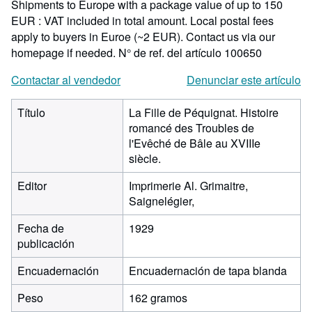
Shipments to Europe with a package value of up to 150
EUR : VAT included in total amount. Local postal fees
apply to buyers in Euroe (~2 EUR). Contact us via our
homepage if needed.
N° de ref. del artículo 100650
Contactar al vendedor
Denunciar este artículo
Título
La Fille de Péquignat. Histoire
romancé des Troubles de
l'Evêché de Bâle au XVIIIe
siècle.
Editor
Imprimerie Al. Grimaitre,
Saignelégier,
Fecha de
1929
publicación
Encuadernación
Encuadernación de tapa blanda
Peso
162 gramos