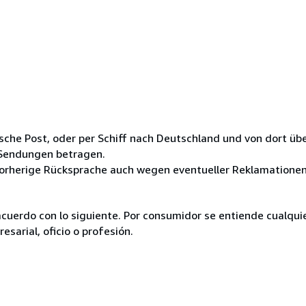
ische Post, oder per Schiff nach Deutschland und von dort üb
 Sendungen betragen.
orherige Rücksprache auch wegen eventueller Reklamatione
acuerdo con lo siguiente. Por consumidor se entiende cualqui
esarial, oficio o profesión.