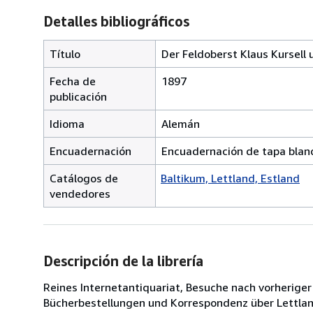
Detalles bibliográficos
Título
Der Feldoberst Klaus Kursell 
Fecha de
1897
publicación
Idioma
Alemán
Encuadernación
Encuadernación de tapa blan
Catálogos de
Baltikum, Lettland, Estland
vendedores
Descripción de la librería
Reines Internetantiquariat, Besuche nach vorheriger
Bücherbestellungen und Korrespondenz über Lettlan