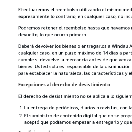
Efectuaremos el reembolso utilizando el mismo medio
expresamente lo contrario; en cualquier caso, no in
Podremos retener el reembolso hasta que hayamos re
devuelto, lo que ocurra primero.
Deberá devolver los bienes o entregarlos a Windau 
cualquier caso, en un plazo máximo de 14 días a part
cumple si devuelve la mercancía antes de que venza 
bienes. Usted solo es responsable de la disminución 
para establecer la naturaleza, las características y 
Excepciones al derecho de desistimiento
El derecho de desistimiento no se aplica a lo siguien
La entrega de periódicos, diarios o revistas, con l
El suministro de contenido digital que no se propo
aceptó que podíamos empezar a entregarlo y que n