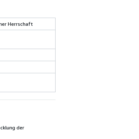
cher Herrschaft
icklung der