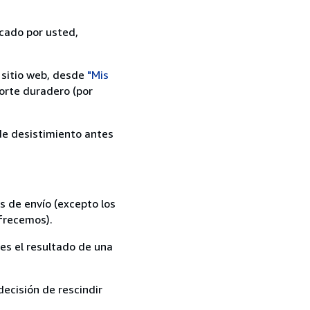
icado por usted,
 sitio web, desde
"Mis
orte duradero (por
 de desistimiento antes
s de envío (excepto los
ofrecemos).
es el resultado de una
ecisión de rescindir