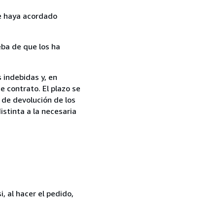
ue haya acordado
ba de que los ha
 indebidas y, en
e contrato. El plazo se
 de devolución de los
istinta a la necesaria
, al hacer el pedido,