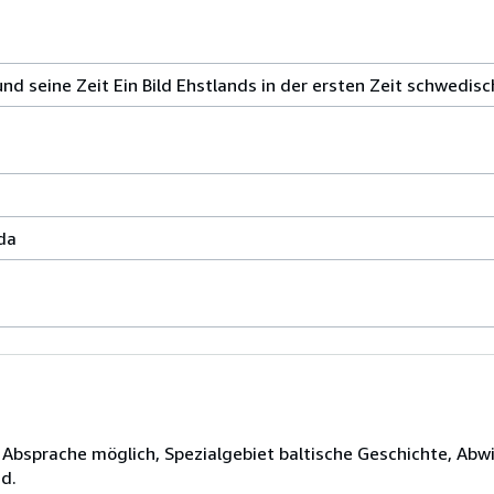
und seine Zeit Ein Bild Ehstlands in der ersten Zeit schwedis
da
 Absprache möglich, Spezialgebiet baltische Geschichte, Abw
d.