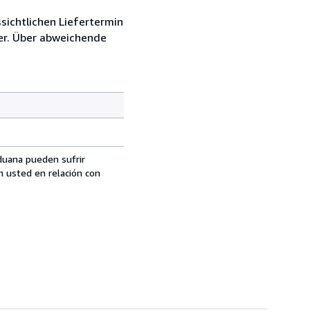
sichtlichen Liefertermin
er. Über abweichende
aduana pueden sufrir
n usted en relación con