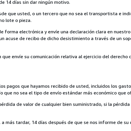
de 14 días sin dar ningún motivo.
sde que usted, o un tercero que no sea el transportista e ind
mo lote o pieza.
de forma electrónica y envíe una declaración clara en nuestro
un acuse de recibo de dicho desistimiento a través de un sop
n que envíe su comunicación relativa al ejercicio del derecho
los pagos que hayamos recibido de usted, incluidos los gasto
nvío que no sea el tipo de envío estándar más económico que 
rdida de valor de cualquier bien suministrado, si la pérdida 
a más tardar, 14 días después de que se nos informe de su d