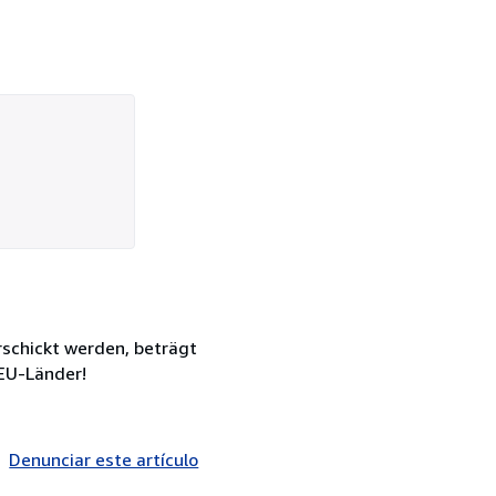
rschickt werden, beträgt
EU-Länder!
Denunciar este artículo