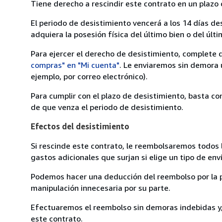
Tiene derecho a rescindir este contrato en un plazo 
El periodo de desistimiento vencerá a los 14 días de
adquiera la posesión física del último bien o del últi
Para ejercer el derecho de desistimiento, complete 
compras" en "Mi cuenta"
. Le enviaremos sin demora 
ejemplo, por correo electrónico).
Para cumplir con el plazo de desistimiento, basta co
de que venza el periodo de desistimiento.
Efectos del desistimiento
Si rescinde este contrato, le reembolsaremos todos 
gastos adicionales que surjan si elige un tipo de e
Podemos hacer una deducción del reembolso por la pé
manipulación innecesaria por su parte.
Efectuaremos el reembolso sin demoras indebidas y, 
este contrato.