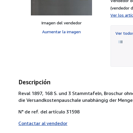
Vendedor d
(vendedor d
Ver los art
Imagen del vendedor
Aumentar la imagen
Ver tod
Descripción
Reval 1897, 168 S. und 3 Stammtafeln, Broschur ohne
die Versandkostenpauschale unabhängig der Menge 6
N° de ref. del artículo 31598
Contactar al vendedor