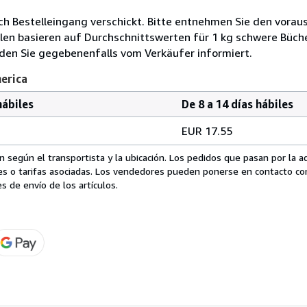
ch Bestelleingang verschickt. Bitte entnehmen Sie den voraus
len basieren auf Durchschnittswerten für 1 kg schwere Büch
den Sie gegebenenfalls vom Verkäufer informiert.
merica
hábiles
De 8 a 14 días hábiles
EUR 17.55
 según el transportista y la ubicación. Los pedidos que pasan por la 
es o tarifas asociadas. Los vendedores pueden ponerse en contacto co
s de envío de los artículos.