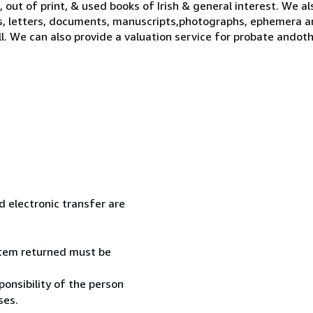
 out of print, & used books of Irish & general interest. We al
s, letters, documents, manuscripts,photographs, ephemera a
ll. We can also provide a valuation service for probate ando
 electronic transfer are
 item returned must be
onsibility of the person
ses.