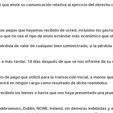
n que envíe su comunicación relativa al ejercicio del derecho
los pagos que hayamos recibido de usted, incluidos los gasto
nvío que no sea el tipo de envío estándar más económico que 
rdida de valor de cualquier bien suministrado, si la pérdida 
a más tardar, 14 días después de que se nos informe de su d
 de pago que utilizó para la transacción inicial, a menos q
currirá en ningún cargo como resultado de dicho reembolso.
cibido los bienes o hasta que nos haya presentado una prue
okbrowsers, Dublin, NONE, Ireland, sin demoras indebidas y, e