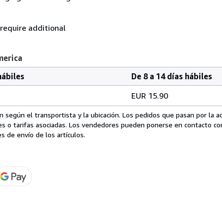
 require additional
merica
hábiles
De 8 a 14 días hábiles
EUR 15.90
 según el transportista y la ubicación. Los pedidos que pasan por la 
es o tarifas asociadas. Los vendedores pueden ponerse en contacto co
s de envío de los artículos.