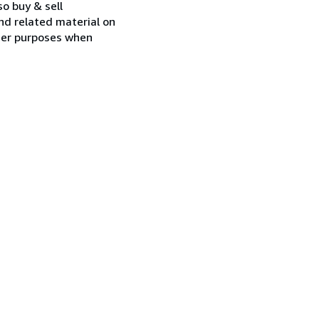
so buy & sell
nd related material on
ther purposes when