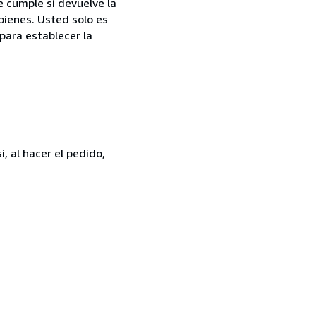
e cumple si devuelve la
bienes. Usted solo es
para establecer la
, al hacer el pedido,