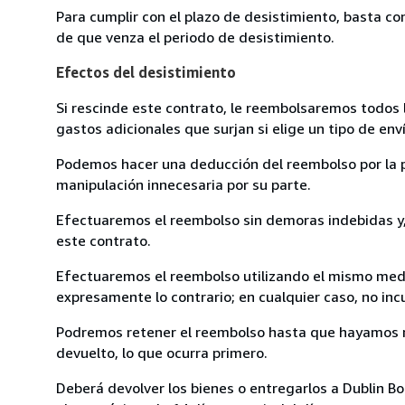
Para cumplir con el plazo de desistimiento, basta co
de que venza el periodo de desistimiento.
Efectos del desistimiento
Si rescinde este contrato, le reembolsaremos todos 
gastos adicionales que surjan si elige un tipo de e
Podemos hacer una deducción del reembolso por la pé
manipulación innecesaria por su parte.
Efectuaremos el reembolso sin demoras indebidas y, 
este contrato.
Efectuaremos el reembolso utilizando el mismo medio
expresamente lo contrario; en cualquier caso, no in
Podremos retener el reembolso hasta que hayamos re
devuelto, lo que ocurra primero.
Deberá devolver los bienes o entregarlos a Dublin Bo