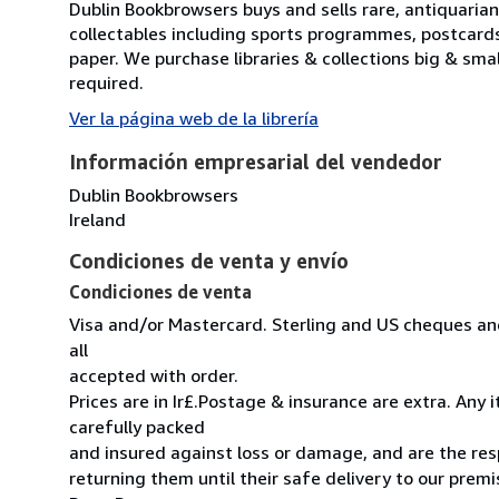
Dublin Bookbrowsers buys and sells rare, antiquarian,
collectables including sports programmes, postcard
paper. We purchase libraries & collections big & sma
required.
Ver la página web de la librería
Información empresarial del vendedor
Dublin Bookbrowsers
Ireland
Condiciones de venta y envío
Condiciones de venta
Visa and/or Mastercard. Sterling and US cheques and
all
accepted with order.
Prices are in Ir£.Postage & insurance are extra. Any
carefully packed
and insured against loss or damage, and are the resp
returning them until their safe delivery to our premi