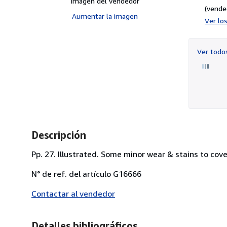
Imagen del vendedor
(vende
Aumentar la imagen
Ver lo
Ver tod
Descripción
Pp. 27. Illustrated. Some minor wear & stains to cove
N° de ref. del artículo G16666
Contactar al vendedor
Detalles bibliográficos