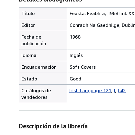
Título
Feasta. Feabhra, 1968 Iml. XX
Editor
Conradh Na Gaedhilge, Dubli
Fecha de
1968
publicación
Idioma
Inglés
Encuadernación
Soft Covers
Estado
Good
Catálogos de
Irish Language 121
I
L42
vendedores
Descripción de la librería