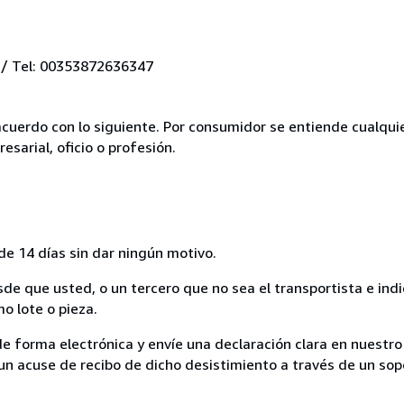
 / Tel: 00353872636347
acuerdo con lo siguiente. Por consumidor se entiende cualqui
esarial, oficio o profesión.
de 14 días sin dar ningún motivo.
sde que usted, o un tercero que no sea el transportista e ind
mo lote o pieza.
de forma electrónica y envíe una declaración clara en nuestro
un acuse de recibo de dicho desistimiento a través de un sop