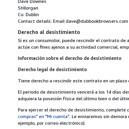
Dave Downes
Stillorgan
Co. Dublin
Contact details: Email dave@dubbookbrowsers.com
Derecho al desistimiento
Si es un consumidor, puede rescindir el contrato de 
actúe con fines ajenos a su actividad comercial, empr
Información sobre el derecho de desistimiento
Derecho legal de desistimiento
Tiene derecho a rescindir este contrato en un plazo 
El periodo de desistimiento vencerá a los 14 días de
adquiera la posesión física del último bien o del últi
Para ejercer el derecho de desistimiento, complete 
compras" en "Mi cuenta"
. Le enviaremos sin demora 
ejemplo, por correo electrónico).