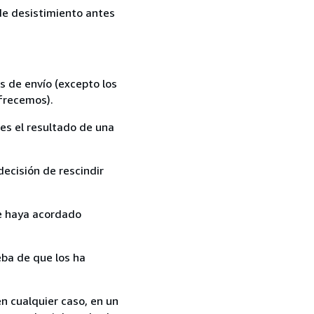
 de desistimiento antes
s de envío (excepto los
ofrecemos).
es el resultado de una
ecisión de rescindir
ue haya acordado
ba de que los ha
n cualquier caso, en un