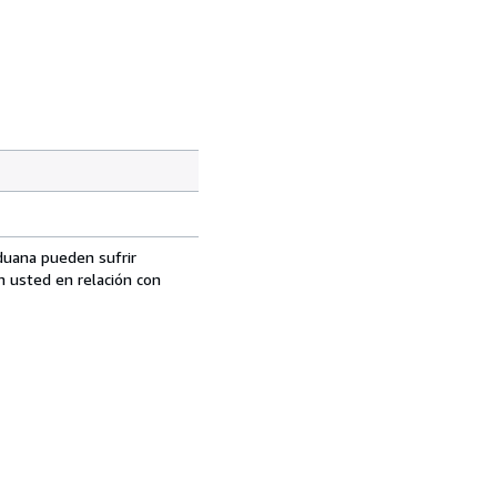
aduana pueden sufrir
n usted en relación con