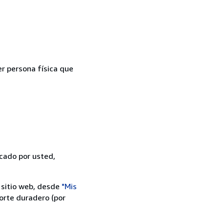
er persona física que
icado por usted,
 sitio web, desde
"Mis
orte duradero (por