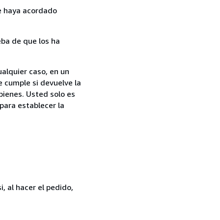
ue haya acordado
ba de que los ha
ualquier caso, en un
e cumple si devuelve la
bienes. Usted solo es
para establecer la
, al hacer el pedido,