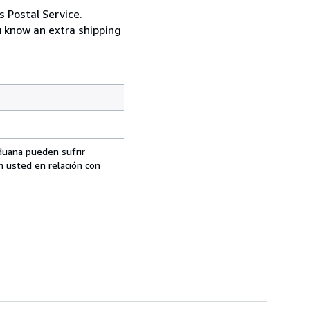
s Postal Service.
u know an extra shipping
aduana pueden sufrir
n usted en relación con