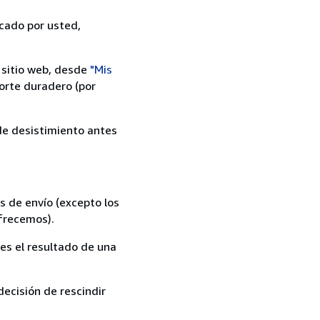
icado por usted,
 sitio web, desde
"Mis
orte duradero (por
 de desistimiento antes
s de envío (excepto los
ofrecemos).
es el resultado de una
ecisión de rescindir