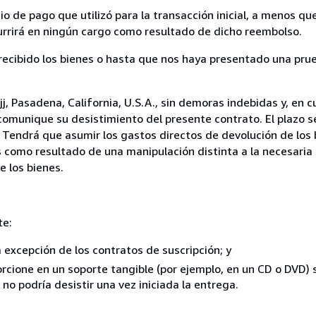
 de pago que utilizó para la transacción inicial, a menos q
currirá en ningún cargo como resultado de dicho reembolso.
cibido los bienes o hasta que nos haya presentado una prue
, Pasadena, California, U.S.A., sin demoras indebidas y, en c
comunique su desistimiento del presente contrato. El plazo s
 Tendrá que asumir los gastos directos de devolución de los 
s como resultado de una manipulación distinta a la necesaria 
e los bienes.
te:
a excepción de los contratos de suscripción; y
rcione en un soporte tangible (por ejemplo, en un CD o DVD) si
o podría desistir una vez iniciada la entrega.