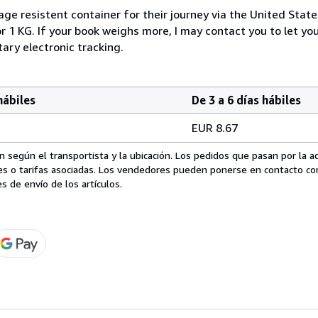
e resistent container for their journey via the United State
r 1 KG. If your book weighs more, I may contact you to let yo
ary electronic tracking.
hábiles
De 3 a 6 días hábiles
EUR 8.67
 según el transportista y la ubicación. Los pedidos que pasan por la 
es o tarifas asociadas. Los vendedores pueden ponerse en contacto co
s de envío de los artículos.