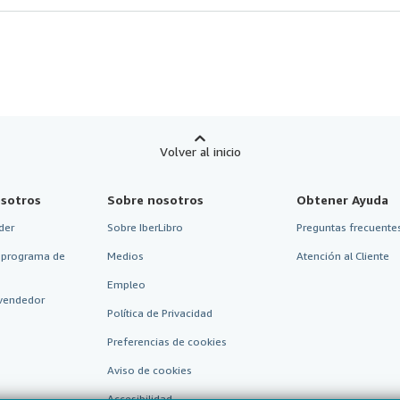
Volver al inicio
sotros
Sobre nosotros
Obtener Ayuda
der
Sobre IberLibro
Preguntas frecuentes
 programa de
Medios
Atención al Cliente
Empleo
vendedor
Política de Privacidad
Preferencias de cookies
Aviso de cookies
Accesibilidad