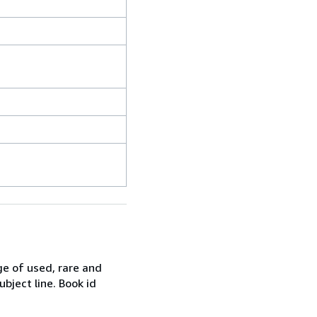
ge of used, rare and
bject line. Book id