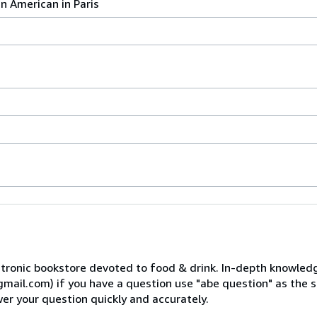
n American in Paris
ctronic bookstore devoted to food & drink. In-depth knowled
ail.com) if you have a question use "abe question" as the su
r your question quickly and accurately.