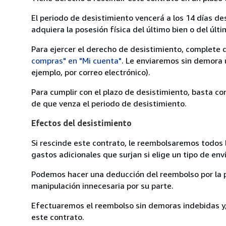
El periodo de desistimiento vencerá a los 14 días de
adquiera la posesión física del último bien o del últi
Para ejercer el derecho de desistimiento, complete 
compras" en "Mi cuenta"
. Le enviaremos sin demora 
ejemplo, por correo electrónico).
Para cumplir con el plazo de desistimiento, basta co
de que venza el periodo de desistimiento.
Efectos del desistimiento
Si rescinde este contrato, le reembolsaremos todos 
gastos adicionales que surjan si elige un tipo de e
Podemos hacer una deducción del reembolso por la pé
manipulación innecesaria por su parte.
Efectuaremos el reembolso sin demoras indebidas y, 
este contrato.