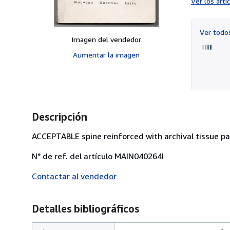
Ver los art
Ver tod
Imagen del vendedor
Aumentar la imagen
Descripción
ACCEPTABLE spine reinforced with archival tissue pa
N° de ref. del artículo MAIN040264I
Contactar al vendedor
Detalles bibliográficos