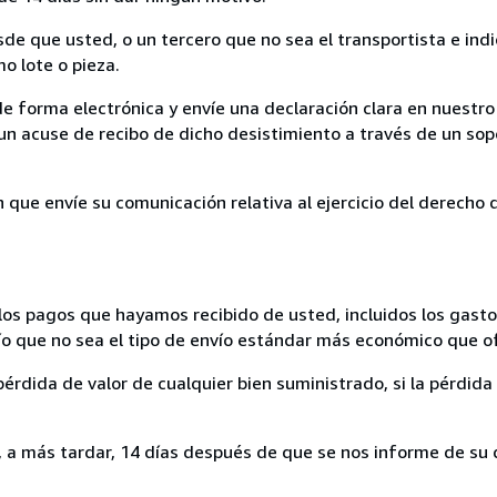
sde que usted, o un tercero que no sea el transportista e ind
mo lote o pieza.
de forma electrónica y envíe una declaración clara en nuestro
un acuse de recibo de dicho desistimiento a través de un sop
n que envíe su comunicación relativa al ejercicio del derecho
los pagos que hayamos recibido de usted, incluidos los gasto
nvío que no sea el tipo de envío estándar más económico que 
rdida de valor de cualquier bien suministrado, si la pérdida 
a más tardar, 14 días después de que se nos informe de su d