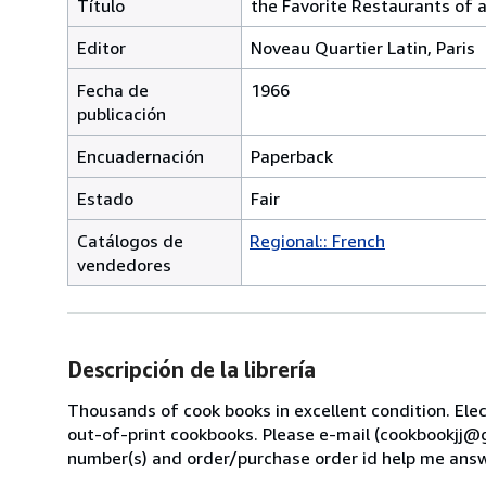
Título
the Favorite Restaurants of a
Editor
Noveau Quartier Latin, Paris
Fecha de
1966
publicación
Encuadernación
Paperback
Estado
Fair
Catálogos de
Regional:: French
vendedores
Descripción de la librería
Thousands of cook books in excellent condition. Ele
out-of-print cookbooks. Please e-mail (cookbookjj@gm
number(s) and order/purchase order id help me answe