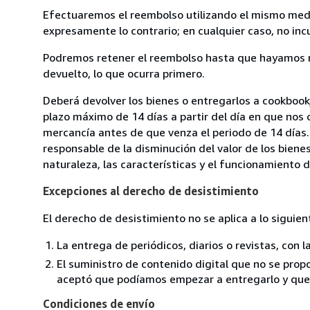
Efectuaremos el reembolso utilizando el mismo medio
expresamente lo contrario; en cualquier caso, no in
Podremos retener el reembolso hasta que hayamos re
devuelto, lo que ocurra primero.
Deberá devolver los bienes o entregarlos a cookbookjj
plazo máximo de 14 días a partir del día en que nos 
mercancía antes de que venza el periodo de 14 días.
responsable de la disminución del valor de los biene
naturaleza, las características y el funcionamiento d
Excepciones al derecho de desistimiento
El derecho de desistimiento no se aplica a lo siguien
La entrega de periódicos, diarios o revistas, con l
El suministro de contenido digital que no se propo
aceptó que podíamos empezar a entregarlo y que n
Condiciones de envío